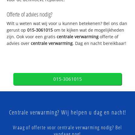
Offerte of advies nodig?
Wilt u weten wat wij voor u kunnen betekenen? Bel ons dan
gerust op
015-3061015
om te kijken wat de mogelijkheden
zijn. Ook voor een gratis
centrale verwarming
offerte of
advies over
centrale verwarming
. Dag en nacht bereikbaar!
015-3061015
Centrale verwarming? Wij helpen u dag en nacht!
Vraag of offerte voor centrale verwarming nodig? Bel
vandaag nog!