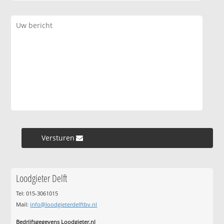
Versturen »
Loodgieter Delft
Tel: 015-3061015
Mail:
info@loodgieterdelftbv.nl
Bedrijfsgegevens Loodgieter.nl