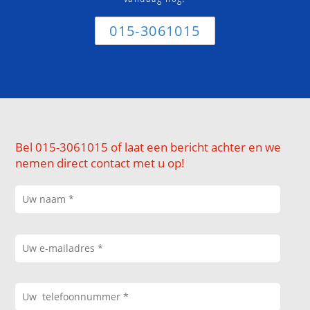
015-3061015
Bel 015-3061015 of laat een bericht achter en we
nemen direct contact met u op!