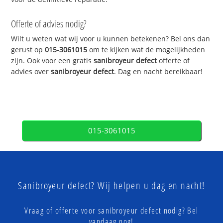
Offerte of advies nodig?
Wilt u weten wat wij voor u kunnen betekenen? Bel ons dan
gerust op
015-3061015
om te kijken wat de mogelijkheden
zijn. Ook voor een gratis
sanibroyeur defect
offerte of
advies over
sanibroyeur defect
. Dag en nacht bereikbaar!
015-3061015
Sanibroyeur defect? Wij helpen u dag en nacht!
Vraag of offerte voor sanibroyeur defect nodig? Bel
vandaag nog!