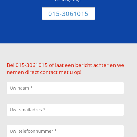
015-3061015
Bel 015-3061015 of laat een bericht achter en we
nemen direct contact met u op!