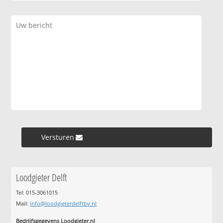
Versturen »
Loodgieter Delft
Tel: 015-3061015
Mail:
info@loodgieterdelftbv.nl
Bedrijfsgegevens Loodgieter.nl