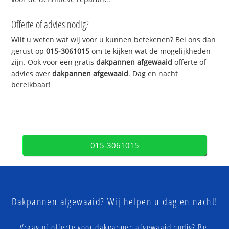
Offerte of advies nodig?
Wilt u weten wat wij voor u kunnen betekenen? Bel ons dan
gerust op
015-3061015
om te kijken wat de mogelijkheden
zijn. Ook voor een gratis
dakpannen afgewaaid
offerte of
advies over
dakpannen afgewaaid
. Dag en nacht
bereikbaar!
015-3061015
Dakpannen afgewaaid? Wij helpen u dag en nacht!
Vraag of offerte voor dakpannen afgewaaid nodig? Bel