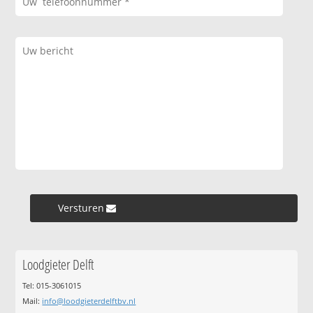
Versturen »
Loodgieter Delft
Tel: 015-3061015
Mail:
info@loodgieterdelftbv.nl