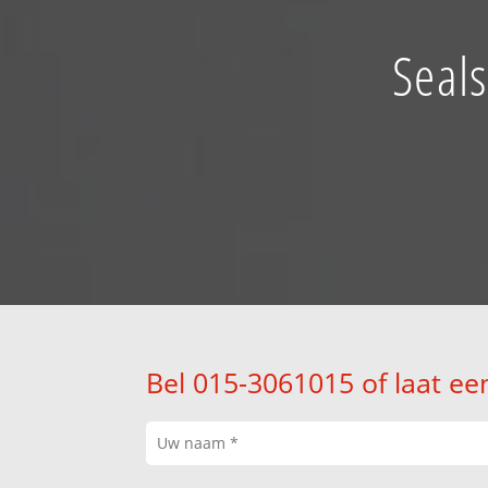
Seals
Bel 015-3061015 of laat ee