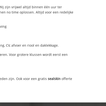
j zijn vrijwel altijd binnen één uur ter
n no time oplossen. Altijd voor een redelijke
eving
g, CV, afvoer en riool en daklekkage.
ren. Voor grotere klussen wordt eerst een
eden zijn. Ook voor een gratis
sealskin
offerte