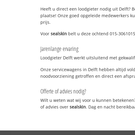
Heeft u direct een loodgieter nodig uit Delft? 
plaatse! Onze goed opgeleide medewerkers kun
prijs.
Voor
sealskin
belt u deze ochtend 015-3061015!
Jarenlange ervaring
Loodgieter Delft werkt uitsluitend met gekwali
Onze servicewagens in Delft hebben altijd vo
noodvoorziening getroffen en direct een afspra
Offerte of advies nodig?
Wilt u weten wat wij voor u kunnen betekenen
of advies over
sealskin
. Dag en nacht bereikba