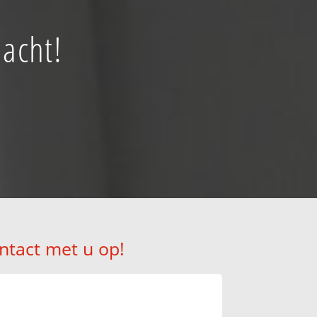
nacht!
ntact met u op!