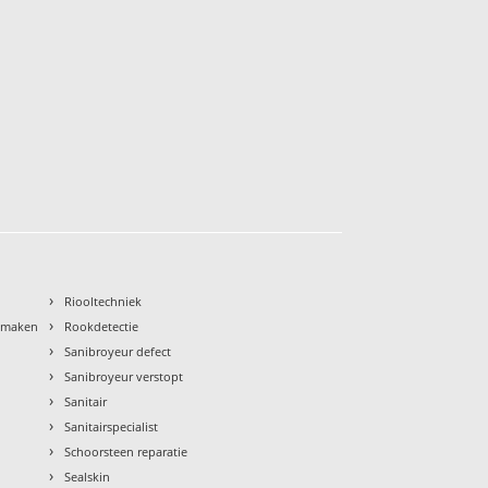
›
Riooltechniek
›
nmaken
Rookdetectie
›
Sanibroyeur defect
›
Sanibroyeur verstopt
›
Sanitair
›
Sanitairspecialist
›
Schoorsteen reparatie
›
Sealskin