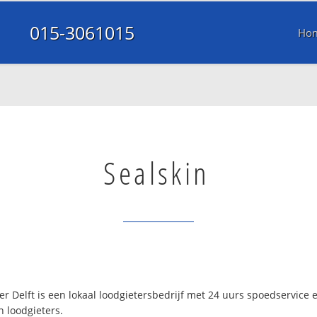
015-3061015
Ho
Sealskin
er Delft is een lokaal loodgietersbedrijf met 24 uurs spoedservice
n loodgieters.