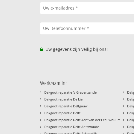
Uw gegevens zijn veilig bij ons!
Werkzaam in:
›
›
Dakgoot reparatie 's-Gravenzande
Dakg
›
›
Dakgoot reparatie De Lier
Dakg
›
›
Dakgoot reparatie Delfgauw
Dakg
›
›
Dakgoot reparatie Delft
Dakg
›
›
Dakgoot reparatie Delft Aart van der Leeuwbuurt
Dakg
›
›
Dakgoot reparatie Delft Abtswoude
Dakg
›
›
Dakgoot reparatie Delft Ackersdijk
Dakg