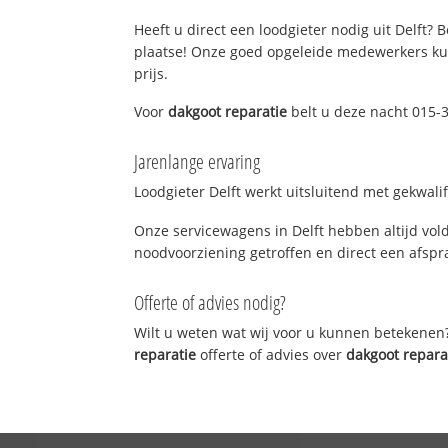
Heeft u direct een loodgieter nodig uit Delft? 
plaatse! Onze goed opgeleide medewerkers kun
prijs.
Voor
dakgoot reparatie
belt u deze nacht 015-3
Jarenlange ervaring
Loodgieter Delft werkt uitsluitend met gekwali
Onze servicewagens in Delft hebben altijd vo
noodvoorziening getroffen en direct een afspra
Offerte of advies nodig?
Wilt u weten wat wij voor u kunnen betekenen
reparatie
offerte of advies over
dakgoot repara