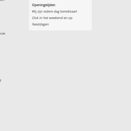
Openingstijden
t
Wij zijn iedere dag bereikbaar!
t
Ook in het weekend en op
feestdagen
bouw
d