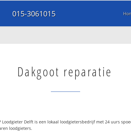
015-3061015
Ho
Dakgoot reparatie
 Loodgieter Delft is een lokaal loodgietersbedrijf met 24 uurs spo
aren loodgieters.