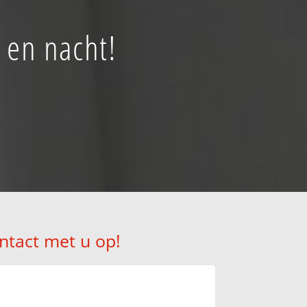
 en nacht!
ntact met u op!