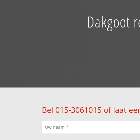
Dakgoot r
Bel 015-3061015 of laat ee