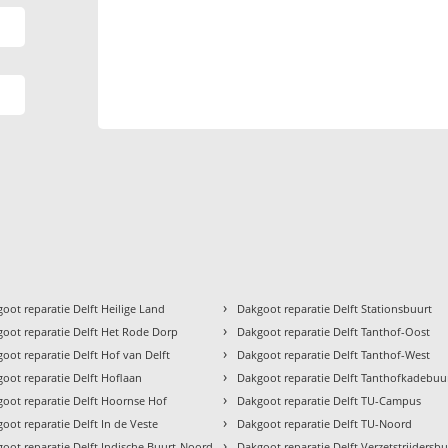
›
oot reparatie Delft Heilige Land
Dakgoot reparatie Delft Stationsbuurt
›
oot reparatie Delft Het Rode Dorp
Dakgoot reparatie Delft Tanthof-Oost
›
oot reparatie Delft Hof van Delft
Dakgoot reparatie Delft Tanthof-West
›
oot reparatie Delft Hoflaan
Dakgoot reparatie Delft Tanthofkadebuu
›
oot reparatie Delft Hoornse Hof
Dakgoot reparatie Delft TU-Campus
›
oot reparatie Delft In de Veste
Dakgoot reparatie Delft TU-Noord
›
oot reparatie Delft Indische Buurt-Noord
Dakgoot reparatie Delft Verzetstrijdersbu