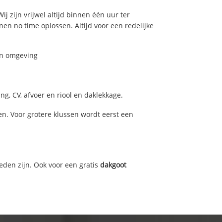
j zijn vrijwel altijd binnen één uur ter
n no time oplossen. Altijd voor een redelijke
 en omgeving
g, CV, afvoer en riool en daklekkage.
n. Voor grotere klussen wordt eerst een
eden zijn. Ook voor een gratis
dakgoot