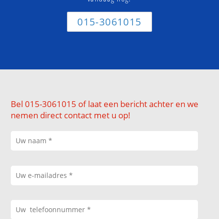
015-3061015
Bel 015-3061015 of laat een bericht achter en we
nemen direct contact met u op!