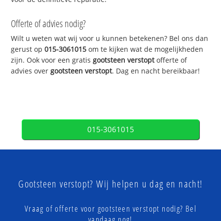
Offerte of advies nodig?
Wilt u weten wat wij voor u kunnen betekenen? Bel ons dan
gerust op
015-3061015
om te kijken wat de mogelijkheden
zijn. Ook voor een gratis
gootsteen verstopt
offerte of
advies over
gootsteen verstopt
. Dag en nacht bereikbaar!
015-3061015
Gootsteen verstopt? Wij helpen u dag en nacht!
Vraag of offerte voor gootsteen verstopt nodig? Bel
vandaag nog!