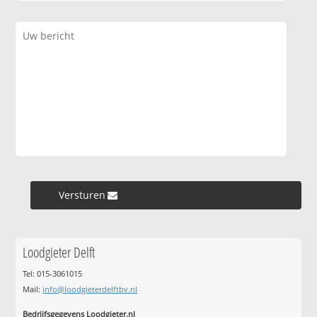
Versturen »
Loodgieter Delft
Tel: 015-3061015
Mail:
info@loodgieterdelftbv.nl
Bedrijfsgegevens Loodgieter.nl