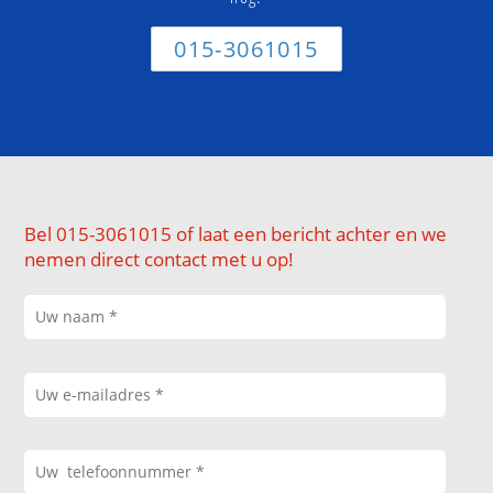
015-3061015
Bel 015-3061015 of laat een bericht achter en we
nemen direct contact met u op!