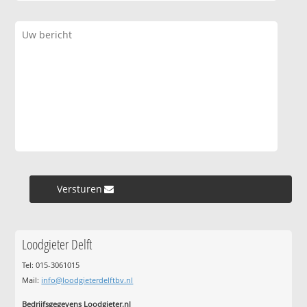
Versturen »
Loodgieter Delft
Tel: 015-3061015
Mail:
info@loodgieterdelftbv.nl
Bedrijfsgegevens Loodgieter.nl