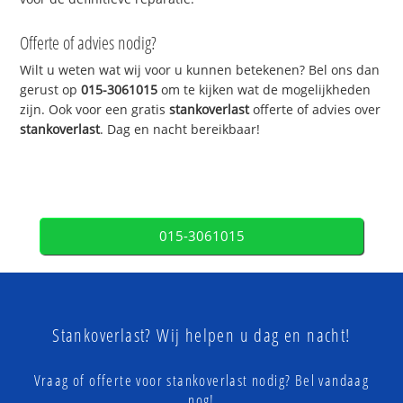
Offerte of advies nodig?
Wilt u weten wat wij voor u kunnen betekenen? Bel ons dan
gerust op
015-3061015
om te kijken wat de mogelijkheden
zijn. Ook voor een gratis
stankoverlast
offerte of advies over
stankoverlast
. Dag en nacht bereikbaar!
015-3061015
Stankoverlast? Wij helpen u dag en nacht!
Vraag of offerte voor stankoverlast nodig? Bel vandaag
nog!