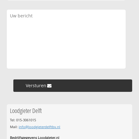
Versturen »
Loodgieter Delft
Tel: 015-3061015
Mail:
info@loodgieterdelftbv.nl
Bedrijfsgegevens Loodgieter.nl