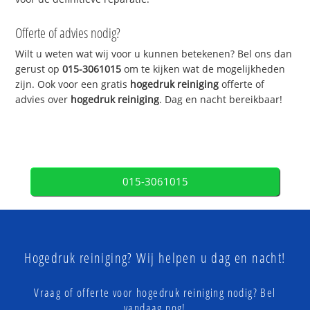
Offerte of advies nodig?
Wilt u weten wat wij voor u kunnen betekenen? Bel ons dan
gerust op
015-3061015
om te kijken wat de mogelijkheden
zijn. Ook voor een gratis
hogedruk reiniging
offerte of
advies over
hogedruk reiniging
. Dag en nacht bereikbaar!
015-3061015
Hogedruk reiniging? Wij helpen u dag en nacht!
Vraag of offerte voor hogedruk reiniging nodig? Bel
vandaag nog!