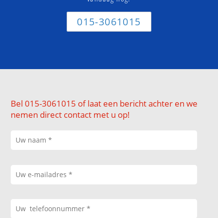
015-3061015
Bel 015-3061015 of laat een bericht achter en we
nemen direct contact met u op!