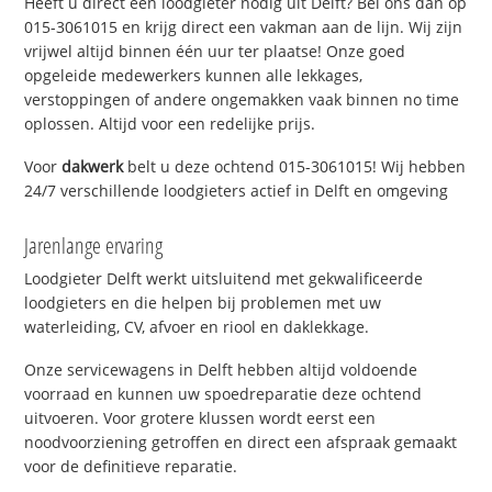
Heeft u direct een loodgieter nodig uit Delft? Bel ons dan op
015-3061015 en krijg direct een vakman aan de lijn. Wij zijn
vrijwel altijd binnen één uur ter plaatse! Onze goed
opgeleide medewerkers kunnen alle lekkages,
verstoppingen of andere ongemakken vaak binnen no time
oplossen. Altijd voor een redelijke prijs.
Voor
dakwerk
belt u deze ochtend 015-3061015! Wij hebben
24/7 verschillende loodgieters actief in Delft en omgeving
Jarenlange ervaring
Loodgieter Delft werkt uitsluitend met gekwalificeerde
loodgieters en die helpen bij problemen met uw
waterleiding, CV, afvoer en riool en daklekkage.
Onze servicewagens in Delft hebben altijd voldoende
voorraad en kunnen uw spoedreparatie deze ochtend
uitvoeren. Voor grotere klussen wordt eerst een
noodvoorziening getroffen en direct een afspraak gemaakt
voor de definitieve reparatie.