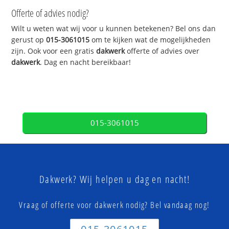
Offerte of advies nodig?
Wilt u weten wat wij voor u kunnen betekenen? Bel ons dan
gerust op
015-3061015
om te kijken wat de mogelijkheden
zijn. Ook voor een gratis
dakwerk
offerte of advies over
dakwerk
. Dag en nacht bereikbaar!
015-3061015
Dakwerk? Wij helpen u dag en nacht!
Vraag of offerte voor dakwerk nodig? Bel vandaag nog!