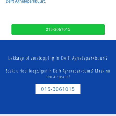
Delft Agnetaparkbuurt
.
015-3061015
Lekkage of verstopping in Delft Agnetaparkbuurt?
Zoekt u riool leegzuigen in Delft Agnetaparkbuurt? Maak nu
een afspraak!
015-3061015