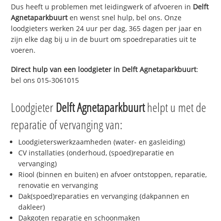
Dus heeft u problemen met leidingwerk of afvoeren in
Delft
Agnetaparkbuurt
en wenst snel hulp, bel ons. Onze
loodgieters werken 24 uur per dag, 365 dagen per jaar en
zijn elke dag bij u in de buurt om spoedreparaties uit te
voeren.
Direct hulp van een loodgieter in
Delft Agnetaparkbuurt
:
bel ons 015-3061015
Loodgieter
Delft Agnetaparkbuurt
helpt u met de
reparatie of vervanging van:
Loodgieterswerkzaamheden (water- en gasleiding)
CV installaties (onderhoud, (spoed)reparatie en
vervanging)
Riool (binnen en buiten) en afvoer ontstoppen, reparatie,
renovatie en vervanging
Dak(spoed)reparaties en vervanging (dakpannen en
dakleer)
Dakgoten reparatie en schoonmaken