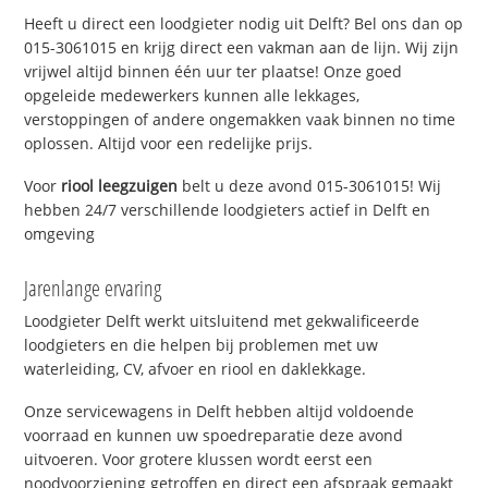
Heeft u direct een loodgieter nodig uit Delft? Bel ons dan op
015-3061015 en krijg direct een vakman aan de lijn. Wij zijn
vrijwel altijd binnen één uur ter plaatse! Onze goed
opgeleide medewerkers kunnen alle lekkages,
verstoppingen of andere ongemakken vaak binnen no time
oplossen. Altijd voor een redelijke prijs.
Voor
riool leegzuigen
belt u deze avond 015-3061015! Wij
hebben 24/7 verschillende loodgieters actief in Delft en
omgeving
Jarenlange ervaring
Loodgieter Delft werkt uitsluitend met gekwalificeerde
loodgieters en die helpen bij problemen met uw
waterleiding, CV, afvoer en riool en daklekkage.
Onze servicewagens in Delft hebben altijd voldoende
voorraad en kunnen uw spoedreparatie deze avond
uitvoeren. Voor grotere klussen wordt eerst een
noodvoorziening getroffen en direct een afspraak gemaakt