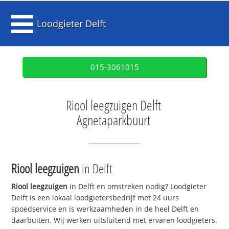
Loodgieter Delft
015-3061015
Riool leegzuigen Delft
Agnetaparkbuurt
Riool leegzuigen
in Delft
Riool leegzuigen
in Delft en omstreken nodig? Loodgieter
Delft is een lokaal loodgietersbedrijf met 24 uurs
spoedservice en is werkzaamheden in de heel Delft en
daarbuiten. Wij werken uitsluitend met ervaren loodgieters.