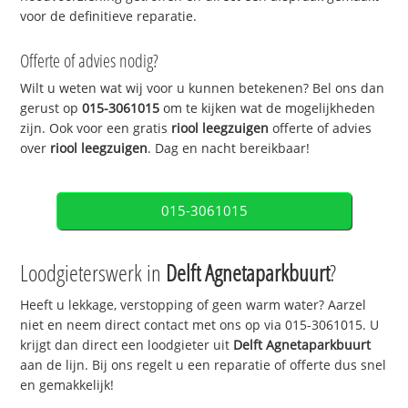
voor de definitieve reparatie.
Offerte of advies nodig?
Wilt u weten wat wij voor u kunnen betekenen? Bel ons dan
gerust op
015-3061015
om te kijken wat de mogelijkheden
zijn. Ook voor een gratis
riool leegzuigen
offerte of advies
over
riool leegzuigen
. Dag en nacht bereikbaar!
015-3061015
Loodgieterswerk in
Delft Agnetaparkbuurt
?
Heeft u lekkage, verstopping of geen warm water? Aarzel
niet en neem direct contact met ons op via 015-3061015. U
krijgt dan direct een loodgieter uit
Delft Agnetaparkbuurt
aan de lijn. Bij ons regelt u een reparatie of offerte dus snel
en gemakkelijk!