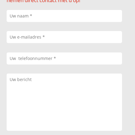
nemen direct contact met u op!