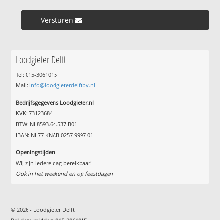
Versturen »
Loodgieter Delft
Tel: 015-3061015
Mail:
info@loodgieterdelftbv.nl
Bedrijfsgegevens Loodgieter.nl
KVK: 73123684
BTW: NL8593.64.537.B01
IBAN: NL77 KNAB 0257 9997 01
Openingstijden
Wij zijn iedere dag bereikbaar!
Ook in het weekend en op feestdagen
© 2026 - Loodgieter Delft