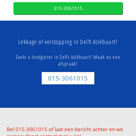
015-3061015
Lekkage of verstopping in Delft Aziëbuurt?
Zoekt u loodgieter in Delft Aziëbuurt? Maak nu een
afspraak!
015-3061015
Bel 015-3061015 of laat een bericht achter en we