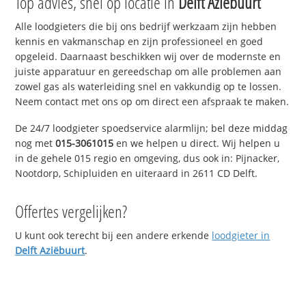
Top advies, snel op locatie in
Delft Aziëbuurt
Alle loodgieters die bij ons bedrijf werkzaam zijn hebben
kennis en vakmanschap en zijn professioneel en goed
opgeleid. Daarnaast beschikken wij over de modernste en
juiste apparatuur en gereedschap om alle problemen aan
zowel gas als waterleiding snel en vakkundig op te lossen.
Neem contact met ons op om direct een afspraak te maken.
De 24/7 loodgieter spoedservice alarmlijn; bel deze middag
nog met
015-3061015
en we helpen u direct. Wij helpen u
in de gehele 015 regio en omgeving, dus ook in: Pijnacker,
Nootdorp, Schipluiden en uiteraard in 2611 CD Delft.
Offertes vergelijken?
U kunt ook terecht bij een andere erkende
loodgieter in
Delft Aziëbuurt
.