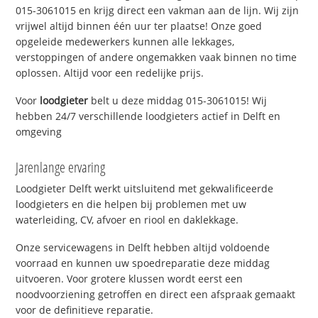
015-3061015 en krijg direct een vakman aan de lijn. Wij zijn
vrijwel altijd binnen één uur ter plaatse! Onze goed
opgeleide medewerkers kunnen alle lekkages,
verstoppingen of andere ongemakken vaak binnen no time
oplossen. Altijd voor een redelijke prijs.
Voor
loodgieter
belt u deze middag 015-3061015! Wij
hebben 24/7 verschillende loodgieters actief in Delft en
omgeving
Jarenlange ervaring
Loodgieter Delft werkt uitsluitend met gekwalificeerde
loodgieters en die helpen bij problemen met uw
waterleiding, CV, afvoer en riool en daklekkage.
Onze servicewagens in Delft hebben altijd voldoende
voorraad en kunnen uw spoedreparatie deze middag
uitvoeren. Voor grotere klussen wordt eerst een
noodvoorziening getroffen en direct een afspraak gemaakt
voor de definitieve reparatie.