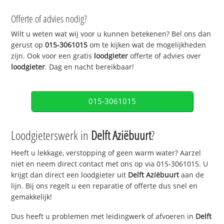
Offerte of advies nodig?
Wilt u weten wat wij voor u kunnen betekenen? Bel ons dan
gerust op
015-3061015
om te kijken wat de mogelijkheden
zijn. Ook voor een gratis
loodgieter
offerte of advies over
loodgieter
. Dag en nacht bereikbaar!
015-3061015
Loodgieterswerk in
Delft Aziëbuurt
?
Heeft u lekkage, verstopping of geen warm water? Aarzel
niet en neem direct contact met ons op via 015-3061015. U
krijgt dan direct een loodgieter uit
Delft Aziëbuurt
aan de
lijn. Bij ons regelt u een reparatie of offerte dus snel en
gemakkelijk!
Dus heeft u problemen met leidingwerk of afvoeren in
Delft