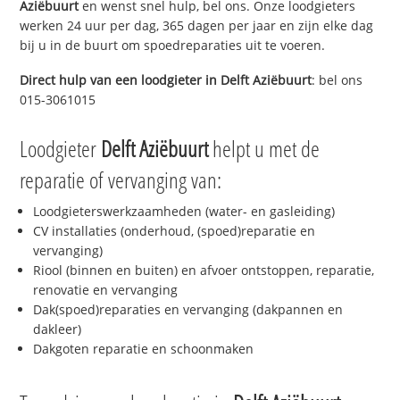
Aziëbuurt
en wenst snel hulp, bel ons. Onze loodgieters
werken 24 uur per dag, 365 dagen per jaar en zijn elke dag
bij u in de buurt om spoedreparaties uit te voeren.
Direct hulp van een loodgieter in
Delft Aziëbuurt
: bel ons
015-3061015
Loodgieter
Delft Aziëbuurt
helpt u met de
reparatie of vervanging van:
Loodgieterswerkzaamheden (water- en gasleiding)
CV installaties (onderhoud, (spoed)reparatie en
vervanging)
Riool (binnen en buiten) en afvoer ontstoppen, reparatie,
renovatie en vervanging
Dak(spoed)reparaties en vervanging (dakpannen en
dakleer)
Dakgoten reparatie en schoonmaken