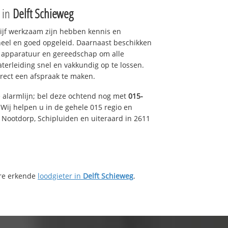
e in
Delft Schieweg
drijf werkzaam zijn hebben kennis en
eel en goed opgeleid. Daarnaast beschikken
e apparatuur en gereedschap om alle
erleiding snel en vakkundig op te lossen.
rect een afspraak te maken.
e alarmlijn; bel deze ochtend nog met
015-
Wij helpen u in de gehele 015 regio en
, Nootdorp, Schipluiden en uiteraard in 2611
ere erkende
loodgieter in
Delft Schieweg
.