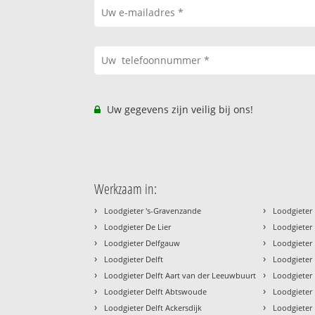
Uw gegevens zijn veilig bij ons!
Werkzaam in:
›
›
Loodgieter 's-Gravenzande
Loodgieter 
›
›
Loodgieter De Lier
Loodgieter
›
›
Loodgieter Delfgauw
Loodgieter 
›
›
Loodgieter Delft
Loodgieter 
›
›
Loodgieter Delft Aart van der Leeuwbuurt
Loodgieter
›
›
Loodgieter Delft Abtswoude
Loodgieter 
›
›
Loodgieter Delft Ackersdijk
Loodgieter 