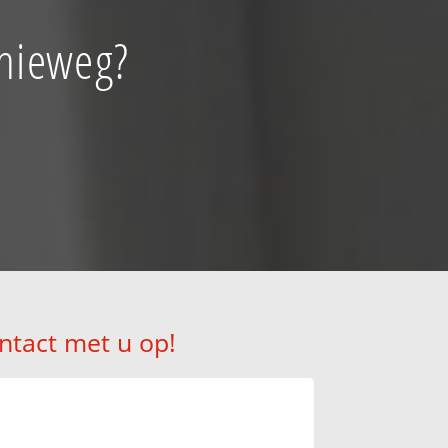
chieweg?
ntact met u op!