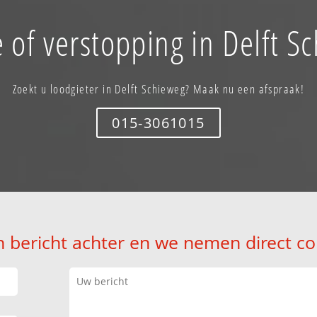
 of verstopping in Delft S
Zoekt u loodgieter in Delft Schieweg? Maak nu een afspraak!
015-3061015
n bericht achter en we nemen direct co