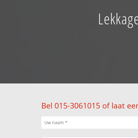
Lekkage
Bel 015-3061015 of laat ee