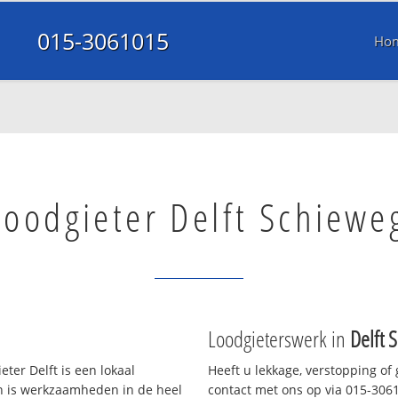
015-3061015
Ho
Loodgieter Delft Schiewe
Loodgieterswerk in
Delft 
ter Delft is een lokaal
Heeft u lekkage, verstopping of
en is werkzaamheden in de heel
contact met ons op via 015-30610