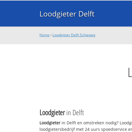
Loodgieter Delft
Home
›
Loodgieter Delft Schieweg
Loodgieter
in Delft
Loodgieter
in Delft en omstreken nodig? Loodgie
loodgietersbedrijf met 24 uurs spoedservice 