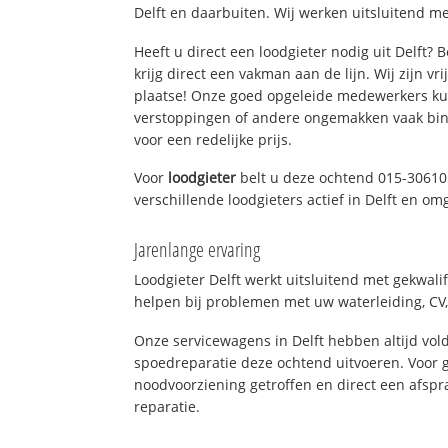
Delft en daarbuiten. Wij werken uitsluitend me
Heeft u direct een loodgieter nodig uit Delft?
krijg direct een vakman aan de lijn. Wij zijn vr
plaatse! Onze goed opgeleide medewerkers kun
verstoppingen of andere ongemakken vaak binn
voor een redelijke prijs.
Voor
loodgieter
belt u deze ochtend 015-30610
verschillende loodgieters actief in Delft en om
Jarenlange ervaring
Loodgieter Delft werkt uitsluitend met gekwali
helpen bij problemen met uw waterleiding, CV, 
Onze servicewagens in Delft hebben altijd v
spoedreparatie deze ochtend uitvoeren. Voor g
noodvoorziening getroffen en direct een afspr
reparatie.