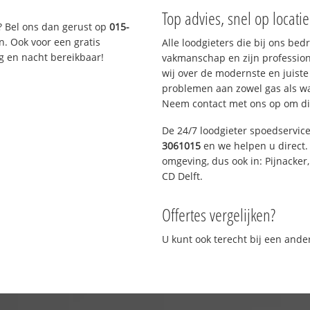
Top advies, snel op locati
? Bel ons dan gerust op
015-
n. Ook voor een gratis
Alle loodgieters die bij ons be
g en nacht bereikbaar!
vakmanschap en zijn profession
wij over de modernste en juist
problemen aan zowel gas als wat
Neem contact met ons op om di
De 24/7 loodgieter spoedservic
3061015
en we helpen u direct. 
omgeving, dus ook in: Pijnacker
CD Delft.
Offertes vergelijken?
U kunt ook terecht bij een and