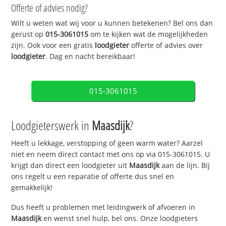
Offerte of advies nodig?
Wilt u weten wat wij voor u kunnen betekenen? Bel ons dan
gerust op
015-3061015
om te kijken wat de mogelijkheden
zijn. Ook voor een gratis
loodgieter
offerte of advies over
loodgieter
. Dag en nacht bereikbaar!
015-3061015
Loodgieterswerk in
Maasdijk
?
Heeft u lekkage, verstopping of geen warm water? Aarzel
niet en neem direct contact met ons op via 015-3061015. U
krijgt dan direct een loodgieter uit
Maasdijk
aan de lijn. Bij
ons regelt u een reparatie of offerte dus snel en
gemakkelijk!
Dus heeft u problemen met leidingwerk of afvoeren in
Maasdijk
en wenst snel hulp, bel ons. Onze loodgieters