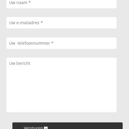
Versturen »