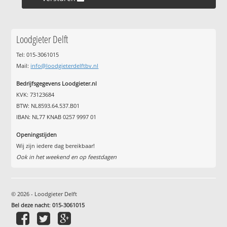
Loodgieter Delft
Tel: 015-3061015
Mail:
info@loodgieterdelftbv.nl
Bedrijfsgegevens Loodgieter.nl
KVK: 73123684
BTW: NL8593.64.537.B01
IBAN: NL77 KNAB 0257 9997 01
Openingstijden
Wij zijn iedere dag bereikbaar!
Ook in het weekend en op feestdagen
© 2026 - Loodgieter Delft
Bel deze nacht
:
015-3061015