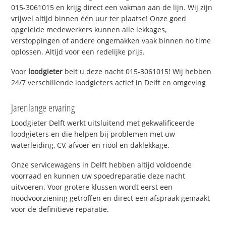
015-3061015 en krijg direct een vakman aan de lijn. Wij zijn
vrijwel altijd binnen één uur ter plaatse! Onze goed
opgeleide medewerkers kunnen alle lekkages,
verstoppingen of andere ongemakken vaak binnen no time
oplossen. Altijd voor een redelijke prijs.
Voor
loodgieter
belt u deze nacht 015-3061015! Wij hebben
24/7 verschillende loodgieters actief in Delft en omgeving
Jarenlange ervaring
Loodgieter Delft werkt uitsluitend met gekwalificeerde
loodgieters en die helpen bij problemen met uw
waterleiding, CV, afvoer en riool en daklekkage.
Onze servicewagens in Delft hebben altijd voldoende
voorraad en kunnen uw spoedreparatie deze nacht
uitvoeren. Voor grotere klussen wordt eerst een
noodvoorziening getroffen en direct een afspraak gemaakt
voor de definitieve reparatie.