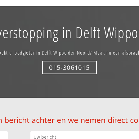
verstopping in Delft Wipp
oekt u loodgieter in Delft Wippolder-Noord? Maak nu een afspraa
015-3061015
n bericht achter en we nemen direct co