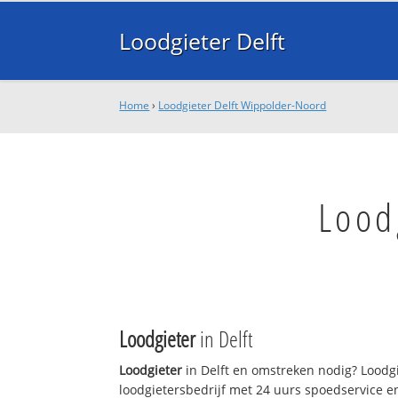
Loodgieter Delft
Home
›
Loodgieter Delft Wippolder-Noord
Lood
Loodgieter
in Delft
Loodgieter
in Delft en omstreken nodig? Loodgie
loodgietersbedrijf met 24 uurs spoedservice 