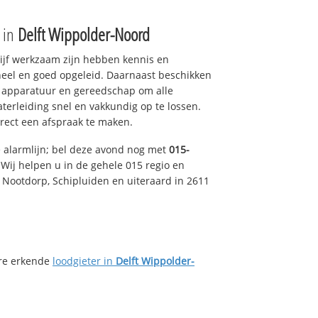
e in
Delft Wippolder-Noord
drijf werkzaam zijn hebben kennis en
eel en goed opgeleid. Daarnaast beschikken
e apparatuur en gereedschap om alle
erleiding snel en vakkundig op te lossen.
rect een afspraak te maken.
e alarmlijn; bel deze avond nog met
015-
Wij helpen u in de gehele 015 regio en
, Nootdorp, Schipluiden en uiteraard in 2611
ere erkende
loodgieter in
Delft Wippolder-