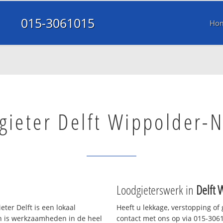
015-3061015
Ho
gieter Delft Wippolder-
Loodgieterswerk in
Delft 
ter Delft is een lokaal
Heeft u lekkage, verstopping of
en is werkzaamheden in de heel
contact met ons op via 015-30610