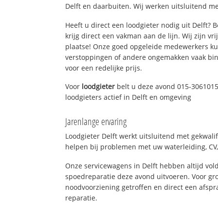
Delft en daarbuiten. Wij werken uitsluitend me
Heeft u direct een loodgieter nodig uit Delft?
krijg direct een vakman aan de lijn. Wij zijn vr
plaatse! Onze goed opgeleide medewerkers kun
verstoppingen of andere ongemakken vaak binn
voor een redelijke prijs.
Voor
loodgieter
belt u deze avond 015-3061015
loodgieters actief in Delft en omgeving
Jarenlange ervaring
Loodgieter Delft werkt uitsluitend met gekwali
helpen bij problemen met uw waterleiding, CV, 
Onze servicewagens in Delft hebben altijd v
spoedreparatie deze avond uitvoeren. Voor gro
noodvoorziening getroffen en direct een afspr
reparatie.