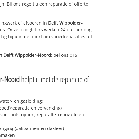
jn. Bij ons regelt u een reparatie of offerte
ingwerk of afvoeren in
Delft Wippolder-
ons. Onze loodgieters werken 24 uur per dag,
 dag bij u in de buurt om spoedreparaties uit
in
Delft Wippolder-Noord
: bel ons 015-
er-Noord
helpt u met de reparatie of
ater- en gasleiding)
spoed)reparatie en vervanging)
fvoer ontstoppen, reparatie, renovatie en
anging (dakpannen en dakleer)
onmaken