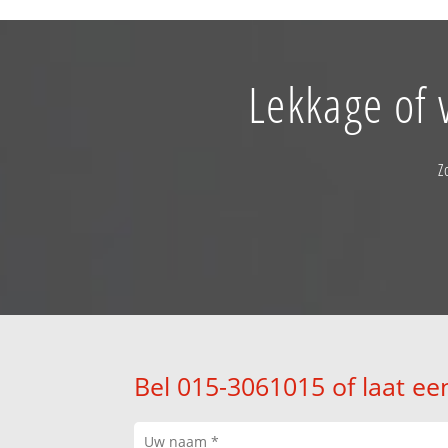
Lekkage of 
Z
Bel 015-3061015 of laat ee