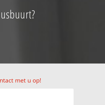
iusbuurt?
ntact met u op!