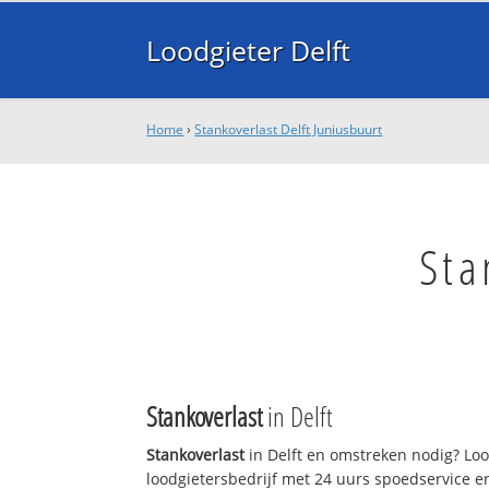
Loodgieter Delft
Home
›
Stankoverlast Delft Juniusbuurt
Sta
Stankoverlast
in Delft
Stankoverlast
in Delft en omstreken nodig? Lood
loodgietersbedrijf met 24 uurs spoedservice 