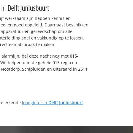
e in
Delft Juniusbuurt
drijf werkzaam zijn hebben kennis en
eel en goed opgeleid. Daarnaast beschikken
e apparatuur en gereedschap om alle
erleiding snel en vakkundig op te lossen.
rect een afspraak te maken.
e alarmlijn; bel deze nacht nog met
015-
Wij helpen u in de gehele 015 regio en
, Nootdorp, Schipluiden en uiteraard in 2611
ere erkende
loodgieter in
Delft Juniusbuurt
.