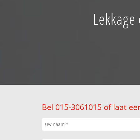
Lekkage 
Bel 015-3061015 of laat ee