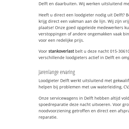
Delft en daarbuiten. Wij werken uitsluitend me
Heeft u direct een loodgieter nodig uit Delft?
krijg direct een vakman aan de lijn. Wij zijn vr
plaatse! Onze goed opgeleide medewerkers kun
verstoppingen of andere ongemakken vaak binn
voor een redelijke prijs.
Voor
stankoverlast
belt u deze nacht 015-3061
verschillende loodgieters actief in Delft en om
Jarenlange ervaring
Loodgieter Delft werkt uitsluitend met gekwali
helpen bij problemen met uw waterleiding, CV, 
Onze servicewagens in Delft hebben altijd v
spoedreparatie deze nacht uitvoeren. Voor gro
noodvoorziening getroffen en direct een afspr
reparatie.