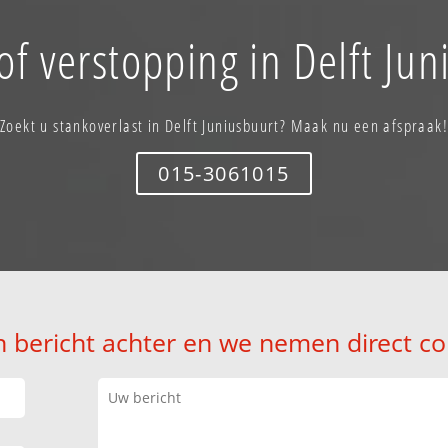
of verstopping in Delft Jun
Zoekt u stankoverlast in Delft Juniusbuurt? Maak nu een afspraak!
015-3061015
n bericht achter en we nemen direct co