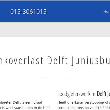
015-3061015
Ho
nkoverlast Delft Juniusb
Loodgieterswerk in
Delft 
gieter Delft is een lokaal
Heeft u lekkage, verstopping of
en is werkzaamheden in de heel
contact met ons op via 015-30610