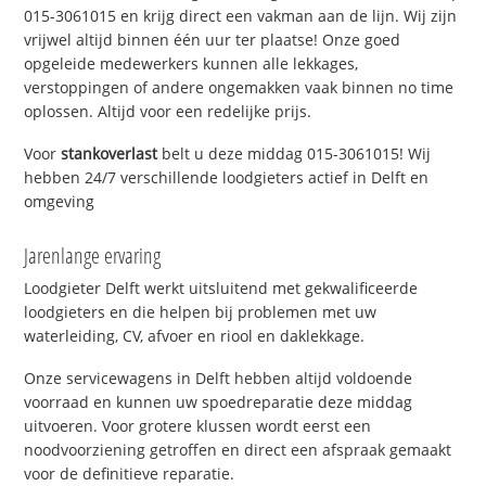
015-3061015 en krijg direct een vakman aan de lijn. Wij zijn
vrijwel altijd binnen één uur ter plaatse! Onze goed
opgeleide medewerkers kunnen alle lekkages,
verstoppingen of andere ongemakken vaak binnen no time
oplossen. Altijd voor een redelijke prijs.
Voor
stankoverlast
belt u deze middag 015-3061015! Wij
hebben 24/7 verschillende loodgieters actief in Delft en
omgeving
Jarenlange ervaring
Loodgieter Delft werkt uitsluitend met gekwalificeerde
loodgieters en die helpen bij problemen met uw
waterleiding, CV, afvoer en riool en daklekkage.
Onze servicewagens in Delft hebben altijd voldoende
voorraad en kunnen uw spoedreparatie deze middag
uitvoeren. Voor grotere klussen wordt eerst een
noodvoorziening getroffen en direct een afspraak gemaakt
voor de definitieve reparatie.