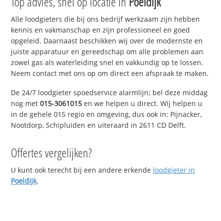
Top advies, snel op locatie in
Poeldijk
Alle loodgieters die bij ons bedrijf werkzaam zijn hebben
kennis en vakmanschap en zijn professioneel en goed
opgeleid. Daarnaast beschikken wij over de modernste en
juiste apparatuur en gereedschap om alle problemen aan
zowel gas als waterleiding snel en vakkundig op te lossen.
Neem contact met ons op om direct een afspraak te maken.
De 24/7 loodgieter spoedservice alarmlijn; bel deze middag
nog met
015-3061015
en we helpen u direct. Wij helpen u
in de gehele 015 regio en omgeving, dus ook in: Pijnacker,
Nootdorp, Schipluiden en uiteraard in 2611 CD Delft.
Offertes vergelijken?
U kunt ook terecht bij een andere erkende
loodgieter in
Poeldijk
.