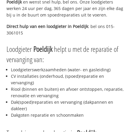
Poeldijk
en wenst snel hulp, bel ons. Onze loodgieters
werken 24 uur per dag, 365 dagen per jaar en zijn elke dag
bij u in de buurt om spoedreparaties uit te voeren.
Direct hulp van een loodgieter in
Poeldijk
: bel ons 015-
3061015
Loodgieter
Poeldijk
helpt u met de reparatie of
vervanging van:
Loodgieterswerkzaamheden (water- en gasleiding)
CV installaties (onderhoud, (spoed)reparatie en
vervanging)
Riool (binnen en buiten) en afvoer ontstoppen, reparatie,
renovatie en vervanging
Dak(spoed)reparaties en vervanging (dakpannen en
dakleer)
Dakgoten reparatie en schoonmaken