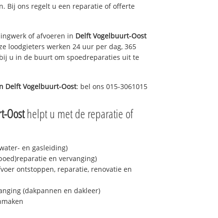
n. Bij ons regelt u een reparatie of offerte
ingwerk of afvoeren in
Delft Vogelbuurt-Oost
ze loodgieters werken 24 uur per dag, 365
bij u in de buurt om spoedreparaties uit te
in
Delft Vogelbuurt-Oost
: bel ons 015-3061015
rt-Oost
helpt u met de reparatie of
ater- en gasleiding)
spoed)reparatie en vervanging)
fvoer ontstoppen, reparatie, renovatie en
anging (dakpannen en dakleer)
onmaken