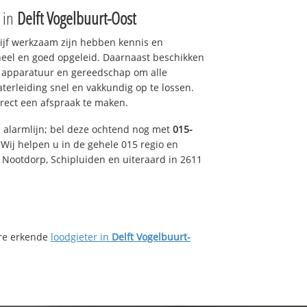
e in
Delft Vogelbuurt-Oost
drijf werkzaam zijn hebben kennis en
eel en goed opgeleid. Daarnaast beschikken
e apparatuur en gereedschap om alle
erleiding snel en vakkundig op te lossen.
rect een afspraak te maken.
e alarmlijn; bel deze ochtend nog met
015-
Wij helpen u in de gehele 015 regio en
, Nootdorp, Schipluiden en uiteraard in 2611
ere erkende
loodgieter in
Delft Vogelbuurt-