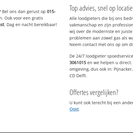
Top advies, snel op locati
? Bel ons dan gerust op
015-
n. Ook voor een gratis
Alle loodgieters die bij ons be
ast
. Dag en nacht bereikbaar!
vakmanschap en zijn profession
wij over de modernste en juist
problemen aan zowel gas als wat
Neem contact met ons op om di
De 24/7 loodgieter spoedservic
3061015
en we helpen u direct. 
omgeving, dus ook in: Pijnacker
CD Delft.
Offertes vergelijken?
U kunt ook terecht bij een and
Oost
.