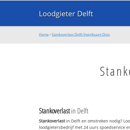
Loodgieter Delft
Home
›
Stankoverlast Delft Vogelbuurt-Oost
Stank
Stankoverlast
in Delft
Stankoverlast
in Delft en omstreken nodig? Lood
loodgietersbedrijf met 24 uurs spoedservice 