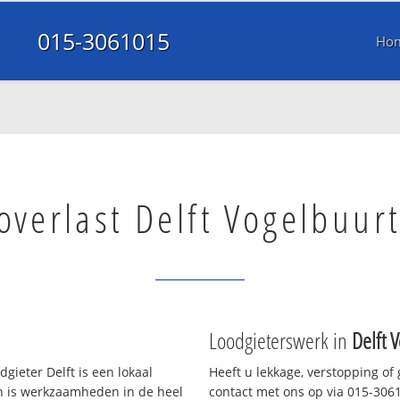
015-3061015
Ho
overlast Delft Vogelbuur
Loodgieterswerk in
Delft 
gieter Delft is een lokaal
Heeft u lekkage, verstopping of
en is werkzaamheden in de heel
contact met ons op via 015-30610