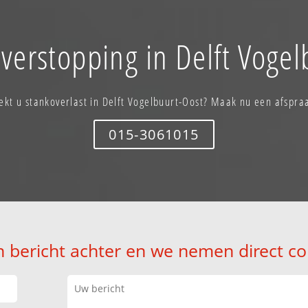
 verstopping in Delft Vogel
ekt u stankoverlast in Delft Vogelbuurt-Oost? Maak nu een afspra
015-3061015
n bericht achter en we nemen direct co