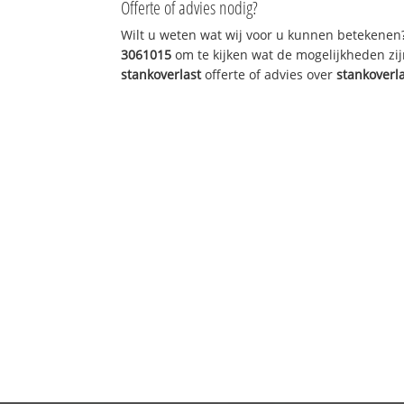
Offerte of advies nodig?
Wilt u weten wat wij voor u kunnen betekenen
3061015
om te kijken wat de mogelijkheden zij
stankoverlast
offerte of advies over
stankoverl