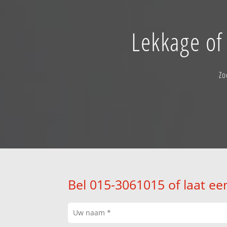
Lekkage of
Zo
Bel 015-3061015 of laat ee