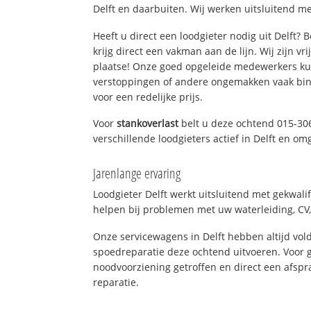
Delft en daarbuiten. Wij werken uitsluitend me
Heeft u direct een loodgieter nodig uit Delft?
krijg direct een vakman aan de lijn. Wij zijn vr
plaatse! Onze goed opgeleide medewerkers kun
verstoppingen of andere ongemakken vaak binn
voor een redelijke prijs.
Voor
stankoverlast
belt u deze ochtend 015-30
verschillende loodgieters actief in Delft en om
Jarenlange ervaring
Loodgieter Delft werkt uitsluitend met gekwali
helpen bij problemen met uw waterleiding, CV, 
Onze servicewagens in Delft hebben altijd v
spoedreparatie deze ochtend uitvoeren. Voor g
noodvoorziening getroffen en direct een afspr
reparatie.