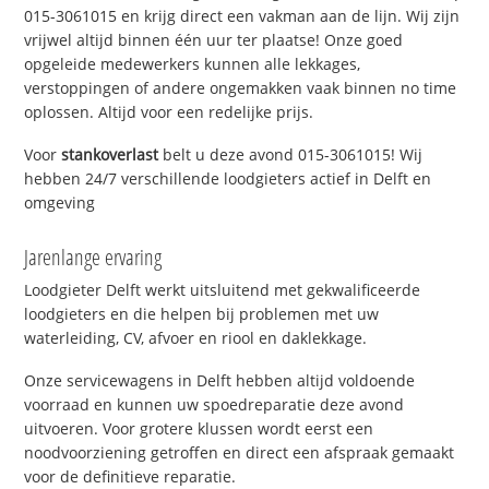
015-3061015 en krijg direct een vakman aan de lijn. Wij zijn
vrijwel altijd binnen één uur ter plaatse! Onze goed
opgeleide medewerkers kunnen alle lekkages,
verstoppingen of andere ongemakken vaak binnen no time
oplossen. Altijd voor een redelijke prijs.
Voor
stankoverlast
belt u deze avond 015-3061015! Wij
hebben 24/7 verschillende loodgieters actief in Delft en
omgeving
Jarenlange ervaring
Loodgieter Delft werkt uitsluitend met gekwalificeerde
loodgieters en die helpen bij problemen met uw
waterleiding, CV, afvoer en riool en daklekkage.
Onze servicewagens in Delft hebben altijd voldoende
voorraad en kunnen uw spoedreparatie deze avond
uitvoeren. Voor grotere klussen wordt eerst een
noodvoorziening getroffen en direct een afspraak gemaakt
voor de definitieve reparatie.