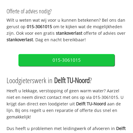
Offerte of advies nodig?
Wilt u weten wat wij voor u kunnen betekenen? Bel ons dan
gerust op
015-3061015
om te kijken wat de mogelijkheden
zijn. Ook voor een gratis
stankoverlast
offerte of advies over
stankoverlast
. Dag en nacht bereikbaar!
015-3061015
Loodgieterswerk in
Delft TU-Noord
?
Heeft u lekkage, verstopping of geen warm water? Aarzel
niet en neem direct contact met ons op via 015-3061015. U
krijgt dan direct een loodgieter uit
Delft TU-Noord
aan de
lijn. Bij ons regelt u een reparatie of offerte dus snel en
gemakkelijk!
Dus heeft u problemen met leidingwerk of afvoeren in
Delft