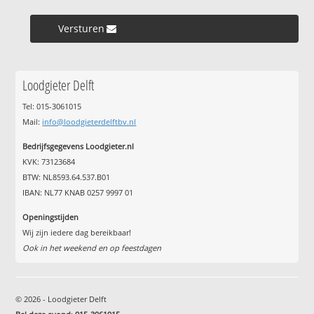
Versturen »
Loodgieter Delft
Tel: 015-3061015
Mail:
info@loodgieterdelftbv.nl
Bedrijfsgegevens Loodgieter.nl
KVK: 73123684
BTW: NL8593.64.537.B01
IBAN: NL77 KNAB 0257 9997 01
Openingstijden
Wij zijn iedere dag bereikbaar!
Ook in het weekend en op feestdagen
© 2026 - Loodgieter Delft