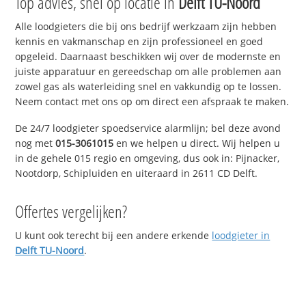
Top advies, snel op locatie in
Delft TU-Noord
Alle loodgieters die bij ons bedrijf werkzaam zijn hebben
kennis en vakmanschap en zijn professioneel en goed
opgeleid. Daarnaast beschikken wij over de modernste en
juiste apparatuur en gereedschap om alle problemen aan
zowel gas als waterleiding snel en vakkundig op te lossen.
Neem contact met ons op om direct een afspraak te maken.
De 24/7 loodgieter spoedservice alarmlijn; bel deze avond
nog met
015-3061015
en we helpen u direct. Wij helpen u
in de gehele 015 regio en omgeving, dus ook in: Pijnacker,
Nootdorp, Schipluiden en uiteraard in 2611 CD Delft.
Offertes vergelijken?
U kunt ook terecht bij een andere erkende
loodgieter in
Delft TU-Noord
.