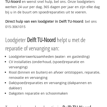
TU-Noord
en wenst snel hulp, bel ons. Onze loodgieters
werken 24 uur per dag, 365 dagen per jaar en zijn elke dag
bij u in de buurt om spoedreparaties uit te voeren.
Direct hulp van een loodgieter in
Delft TU-Noord
: bel ons
015-3061015
Loodgieter
Delft TU-Noord
helpt u met de
reparatie of vervanging van:
Loodgieterswerkzaamheden (water- en gasleiding)
CV installaties (onderhoud, (spoed)reparatie en
vervanging)
Riool (binnen en buiten) en afvoer ontstoppen, reparatie,
renovatie en vervanging
Dak(spoed)reparaties en vervanging (dakpannen en
dakleer)
Dakgoten reparatie en schoonmaken