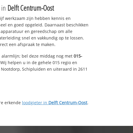
e in
Delft Centrum-Oost
drijf werkzaam zijn hebben kennis en
eel en goed opgeleid. Daarnaast beschikken
e apparatuur en gereedschap om alle
erleiding snel en vakkundig op te lossen.
rect een afspraak te maken.
e alarmlijn; bel deze middag nog met
015-
Wij helpen u in de gehele 015 regio en
, Nootdorp, Schipluiden en uiteraard in 2611
ere erkende
loodgieter in
Delft Centrum-Oost
.