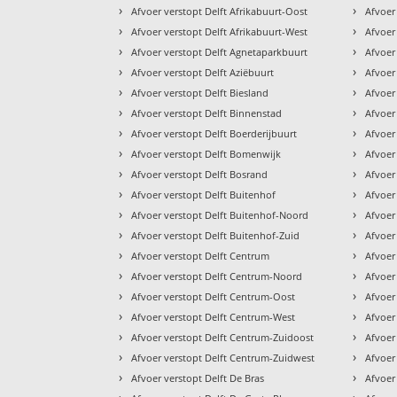
›
›
Afvoer verstopt Delft Afrikabuurt-Oost
Afvoer
›
›
Afvoer verstopt Delft Afrikabuurt-West
Afvoer
›
›
Afvoer verstopt Delft Agnetaparkbuurt
Afvoer
›
›
Afvoer verstopt Delft Aziëbuurt
Afvoer
›
›
Afvoer verstopt Delft Biesland
Afvoer
›
›
Afvoer verstopt Delft Binnenstad
Afvoer
›
›
Afvoer verstopt Delft Boerderijbuurt
Afvoer
›
›
Afvoer verstopt Delft Bomenwijk
Afvoer
›
›
Afvoer verstopt Delft Bosrand
Afvoer
›
›
Afvoer verstopt Delft Buitenhof
Afvoer
›
›
Afvoer verstopt Delft Buitenhof-Noord
Afvoer
›
›
Afvoer verstopt Delft Buitenhof-Zuid
Afvoer
›
›
Afvoer verstopt Delft Centrum
Afvoer
›
›
Afvoer verstopt Delft Centrum-Noord
Afvoer
›
›
Afvoer verstopt Delft Centrum-Oost
Afvoer
›
›
Afvoer verstopt Delft Centrum-West
Afvoer
›
›
Afvoer verstopt Delft Centrum-Zuidoost
Afvoer
›
›
Afvoer verstopt Delft Centrum-Zuidwest
Afvoer 
›
›
Afvoer verstopt Delft De Bras
Afvoer