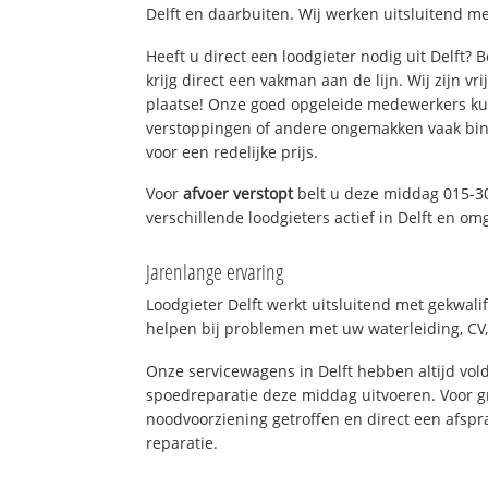
Delft en daarbuiten. Wij werken uitsluitend me
Heeft u direct een loodgieter nodig uit Delft?
krijg direct een vakman aan de lijn. Wij zijn vr
plaatse! Onze goed opgeleide medewerkers kun
verstoppingen of andere ongemakken vaak binn
voor een redelijke prijs.
Voor
afvoer verstopt
belt u deze middag 015-3
verschillende loodgieters actief in Delft en om
Jarenlange ervaring
Loodgieter Delft werkt uitsluitend met gekwali
helpen bij problemen met uw waterleiding, CV, 
Onze servicewagens in Delft hebben altijd v
spoedreparatie deze middag uitvoeren. Voor g
noodvoorziening getroffen en direct een afspr
reparatie.