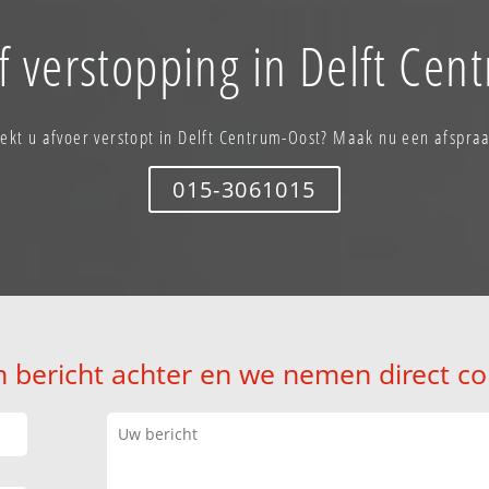
f verstopping in Delft Cen
ekt u afvoer verstopt in Delft Centrum-Oost? Maak nu een afspra
015-3061015
n bericht achter en we nemen direct co