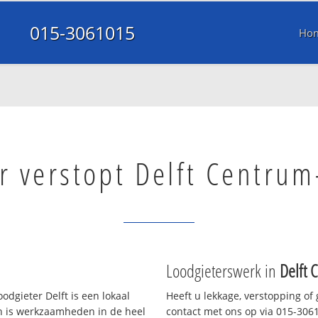
015-3061015
Ho
r verstopt Delft Centrum
Loodgieterswerk in
Delft 
odgieter Delft is een lokaal
Heeft u lekkage, verstopping of
en is werkzaamheden in de heel
contact met ons op via 015-30610