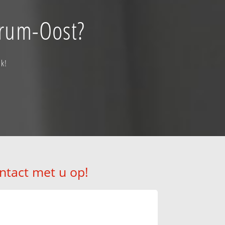
trum-Oost?
ak!
ntact met u op!