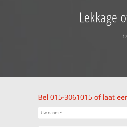
Lekkage o
Zo
Bel 015-3061015 of laat ee