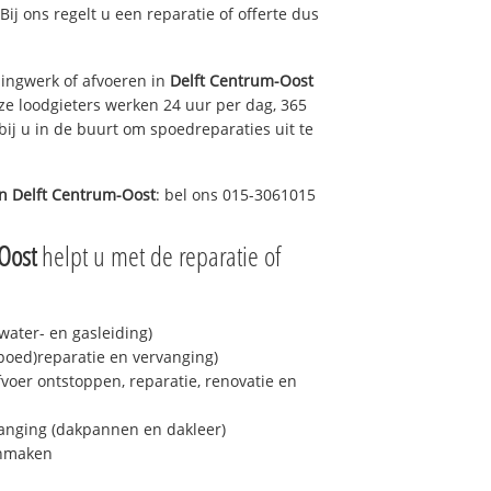
 Bij ons regelt u een reparatie of offerte dus
ingwerk of afvoeren in
Delft Centrum-Oost
ze loodgieters werken 24 uur per dag, 365
bij u in de buurt om spoedreparaties uit te
in
Delft Centrum-Oost
: bel ons 015-3061015
Oost
helpt u met de reparatie of
ater- en gasleiding)
spoed)reparatie en vervanging)
fvoer ontstoppen, reparatie, renovatie en
anging (dakpannen en dakleer)
onmaken