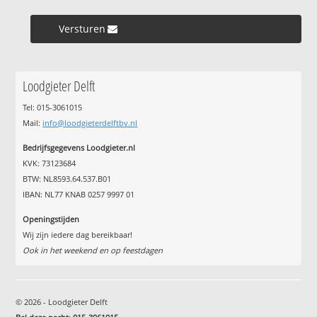
Versturen »
Loodgieter Delft
Tel: 015-3061015
Mail:
info@loodgieterdelftbv.nl
Bedrijfsgegevens Loodgieter.nl
KVK: 73123684
BTW: NL8593.64.537.B01
IBAN: NL77 KNAB 0257 9997 01
Openingstijden
Wij zijn iedere dag bereikbaar!
Ook in het weekend en op feestdagen
© 2026 - Loodgieter Delft