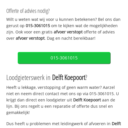
Offerte of advies nodig?
Wilt u weten wat wij voor u kunnen betekenen? Bel ons dan
gerust op
015-3061015
om te kijken wat de mogelijkheden
zijn. Ook voor een gratis
afvoer verstopt
offerte of advies
over
afvoer verstopt
. Dag en nacht bereikbaar!
015-3061015
Loodgieterswerk in
Delft Koepoort
?
Heeft u lekkage, verstopping of geen warm water? Aarzel
niet en neem direct contact met ons op via 015-3061015. U
krijgt dan direct een loodgieter uit
Delft Koepoort
aan de
lijn. Bij ons regelt u een reparatie of offerte dus snel en
gemakkelijk!
Dus heeft u problemen met leidingwerk of afvoeren in
Delft