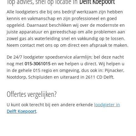
Top advies, snel op locatie in
Delft Koepoort
Alle loodgieters die bij ons bedrijf werkzaam zijn hebben
kennis en vakmanschap en zijn professioneel en goed
opgeleid. Daarnaast beschikken wij over de modernste en
juiste apparatuur en gereedschap om alle problemen aan
zowel gas als waterleiding snel en vakkundig op te lossen.
Neem contact met ons op om direct een afspraak te maken.
De 24/7 loodgieter spoedservice alarmlijn; bel deze nacht
nog met
015-3061015
en we helpen u direct. Wij helpen u
in de gehele 015 regio en omgeving, dus ook in: Pijnacker,
Nootdorp, Schipluiden en uiteraard in 2611 CD Delft.
Offertes vergelijken?
U kunt ook terecht bij een andere erkende
loodgieter in
Delft Koepoort
.