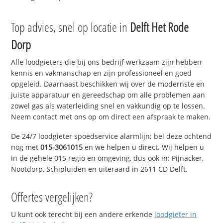
Top advies, snel op locatie in
Delft Het Rode
Dorp
Alle loodgieters die bij ons bedrijf werkzaam zijn hebben
kennis en vakmanschap en zijn professioneel en goed
opgeleid. Daarnaast beschikken wij over de modernste en
juiste apparatuur en gereedschap om alle problemen aan
zowel gas als waterleiding snel en vakkundig op te lossen.
Neem contact met ons op om direct een afspraak te maken.
De 24/7 loodgieter spoedservice alarmlijn; bel deze ochtend
nog met
015-3061015
en we helpen u direct. Wij helpen u
in de gehele 015 regio en omgeving, dus ook in: Pijnacker,
Nootdorp, Schipluiden en uiteraard in 2611 CD Delft.
Offertes vergelijken?
U kunt ook terecht bij een andere erkende
loodgieter in