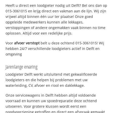
Heeft u direct een loodgieter nodig uit Delft? Bel ons dan op
015-3061015 en krijg direct een vakman aan de lijn. Wij zijn
vrijwel altijd binnen één uur ter plaatse! Onze goed
opgeleide medewerkers kunnen alle lekkages,
verstoppingen of andere ongemakken vaak binnen no time
oplossen. Altijd voor een redelijke prijs.
Voor
afvoer verstopt
belt u deze ochtend 015-3061015! Wij
hebben 24/7 verschillende loodgieters actief in Delft en
omgeving
Jarenlange ervaring
Loodgieter Delft werkt uitsluitend met gekwalificeerde
loodgieters en die helpen bij problemen met uw
waterleiding, CV, afvoer en riool en daklekkage.
Onze servicewagens in Delft hebben altijd voldoende
voorraad en kunnen uw spoedreparatie deze ochtend
uitvoeren. Voor grotere klussen wordt eerst een
noodvoorziening getroffen en direct een afspraak gemaakt