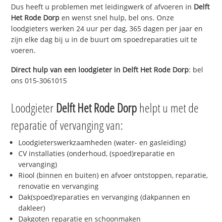
Dus heeft u problemen met leidingwerk of afvoeren in
Delft
Het Rode Dorp
en wenst snel hulp, bel ons. Onze
loodgieters werken 24 uur per dag, 365 dagen per jaar en
zijn elke dag bij u in de buurt om spoedreparaties uit te
voeren.
Direct hulp van een loodgieter in
Delft Het Rode Dorp
: bel
ons 015-3061015
Loodgieter
Delft Het Rode Dorp
helpt u met de
reparatie of vervanging van:
Loodgieterswerkzaamheden (water- en gasleiding)
CV installaties (onderhoud, (spoed)reparatie en
vervanging)
Riool (binnen en buiten) en afvoer ontstoppen, reparatie,
renovatie en vervanging
Dak(spoed)reparaties en vervanging (dakpannen en
dakleer)
Dakgoten reparatie en schoonmaken