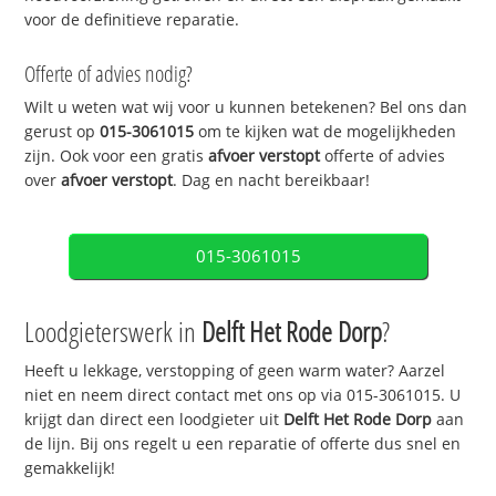
voor de definitieve reparatie.
Offerte of advies nodig?
Wilt u weten wat wij voor u kunnen betekenen? Bel ons dan
gerust op
015-3061015
om te kijken wat de mogelijkheden
zijn. Ook voor een gratis
afvoer verstopt
offerte of advies
over
afvoer verstopt
. Dag en nacht bereikbaar!
015-3061015
Loodgieterswerk in
Delft Het Rode Dorp
?
Heeft u lekkage, verstopping of geen warm water? Aarzel
niet en neem direct contact met ons op via 015-3061015. U
krijgt dan direct een loodgieter uit
Delft Het Rode Dorp
aan
de lijn. Bij ons regelt u een reparatie of offerte dus snel en
gemakkelijk!