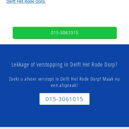
Delft Het Rode Dorp
.
015-3061015
Lekkage of verstopping in Delft Het Rode Dorp?
Zoekt u afvoer verstopt in Delft Het Rode Dorp? Maak nu
een afspraak!
015-3061015