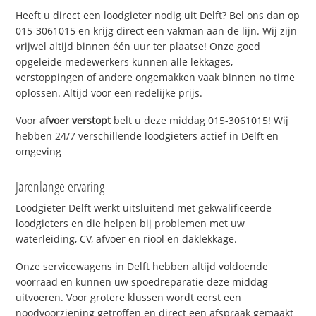
Heeft u direct een loodgieter nodig uit Delft? Bel ons dan op
015-3061015 en krijg direct een vakman aan de lijn. Wij zijn
vrijwel altijd binnen één uur ter plaatse! Onze goed
opgeleide medewerkers kunnen alle lekkages,
verstoppingen of andere ongemakken vaak binnen no time
oplossen. Altijd voor een redelijke prijs.
Voor
afvoer verstopt
belt u deze middag 015-3061015! Wij
hebben 24/7 verschillende loodgieters actief in Delft en
omgeving
Jarenlange ervaring
Loodgieter Delft werkt uitsluitend met gekwalificeerde
loodgieters en die helpen bij problemen met uw
waterleiding, CV, afvoer en riool en daklekkage.
Onze servicewagens in Delft hebben altijd voldoende
voorraad en kunnen uw spoedreparatie deze middag
uitvoeren. Voor grotere klussen wordt eerst een
noodvoorziening getroffen en direct een afspraak gemaakt