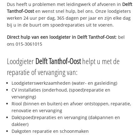
Dus heeft u problemen met leidingwerk of afvoeren in
Delft
Tanthof-Oost
en wenst snel hulp, bel ons. Onze loodgieters
werken 24 uur per dag, 365 dagen per jaar en zijn elke dag
bij u in de buurt om spoedreparaties uit te voeren.
Direct hulp van een loodgieter in
Delft Tanthof-Oost
: bel
ons 015-3061015
Loodgieter
Delft Tanthof-Oost
helpt u met de
reparatie of vervanging van:
Loodgieterswerkzaamheden (water- en gasleiding)
CV installaties (onderhoud, (spoed)reparatie en
vervanging)
Riool (binnen en buiten) en afvoer ontstoppen, reparatie,
renovatie en vervanging
Dak(spoed)reparaties en vervanging (dakpannen en
dakleer)
Dakgoten reparatie en schoonmaken