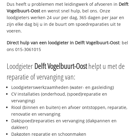
Dus heeft u problemen met leidingwerk of afvoeren in
Delft
Vogelbuurt-Oost
en wenst snel hulp, bel ons. Onze
loodgieters werken 24 uur per dag, 365 dagen per jaar en
zijn elke dag bij u in de buurt om spoedreparaties uit te
voeren.
Direct hulp van een loodgieter in
Delft Vogelbuurt-Oost
: bel
ons 015-3061015
Loodgieter
Delft Vogelbuurt-Oost
helpt u met de
reparatie of vervanging van:
Loodgieterswerkzaamheden (water- en gasleiding)
CV installaties (onderhoud, (spoed)reparatie en
vervanging)
Riool (binnen en buiten) en afvoer ontstoppen, reparatie,
renovatie en vervanging
Dak(spoed)reparaties en vervanging (dakpannen en
dakleer)
Dakgoten reparatie en schoonmaken