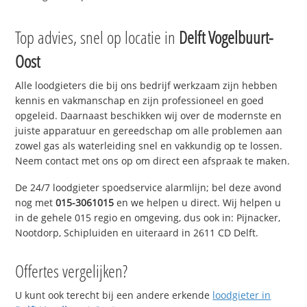
Top advies, snel op locatie in
Delft Vogelbuurt-
Oost
Alle loodgieters die bij ons bedrijf werkzaam zijn hebben
kennis en vakmanschap en zijn professioneel en goed
opgeleid. Daarnaast beschikken wij over de modernste en
juiste apparatuur en gereedschap om alle problemen aan
zowel gas als waterleiding snel en vakkundig op te lossen.
Neem contact met ons op om direct een afspraak te maken.
De 24/7 loodgieter spoedservice alarmlijn; bel deze avond
nog met
015-3061015
en we helpen u direct. Wij helpen u
in de gehele 015 regio en omgeving, dus ook in: Pijnacker,
Nootdorp, Schipluiden en uiteraard in 2611 CD Delft.
Offertes vergelijken?
U kunt ook terecht bij een andere erkende
loodgieter in