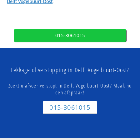
Delft Vogelbuurt-Oost
.
015-3061015
Lekkage of verstopping in Delft Vogelbuurt-Oost?
Zoekt u afvoer verstopt in Delft Vogelbuurt-Oost? Maak nu
een afspraak!
015-3061015