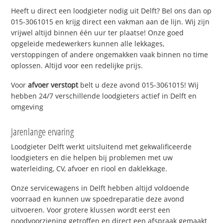
Heeft u direct een loodgieter nodig uit Delft? Bel ons dan op
015-3061015 en krijg direct een vakman aan de lijn. Wij zijn
vrijwel altijd binnen één uur ter plaatse! Onze goed
opgeleide medewerkers kunnen alle lekkages,
verstoppingen of andere ongemakken vaak binnen no time
oplossen. Altijd voor een redelijke prijs.
Voor
afvoer verstopt
belt u deze avond 015-3061015! Wij
hebben 24/7 verschillende loodgieters actief in Delft en
omgeving
Jarenlange ervaring
Loodgieter Delft werkt uitsluitend met gekwalificeerde
loodgieters en die helpen bij problemen met uw
waterleiding, CV, afvoer en riool en daklekkage.
Onze servicewagens in Delft hebben altijd voldoende
voorraad en kunnen uw spoedreparatie deze avond
uitvoeren. Voor grotere klussen wordt eerst een
noodvoorziening getroffen en direct een afspraak gemaakt