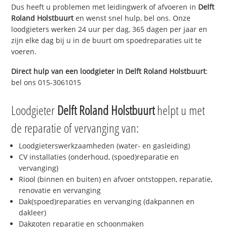
Dus heeft u problemen met leidingwerk of afvoeren in
Delft
Roland Holstbuurt
en wenst snel hulp, bel ons. Onze
loodgieters werken 24 uur per dag, 365 dagen per jaar en
zijn elke dag bij u in de buurt om spoedreparaties uit te
voeren.
Direct hulp van een loodgieter in
Delft Roland Holstbuurt
:
bel ons 015-3061015
Loodgieter
Delft Roland Holstbuurt
helpt u met
de reparatie of vervanging van:
Loodgieterswerkzaamheden (water- en gasleiding)
CV installaties (onderhoud, (spoed)reparatie en
vervanging)
Riool (binnen en buiten) en afvoer ontstoppen, reparatie,
renovatie en vervanging
Dak(spoed)reparaties en vervanging (dakpannen en
dakleer)
Dakgoten reparatie en schoonmaken