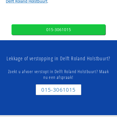
Delft Roland Holstbuurt
.
015-3061015
Lekkage of verstopping in Delft Roland Holstbuurt?
Zoekt u afvoer verstopt in Delft Roland Holstbuurt? Maak
nu een afspraak!
015-3061015