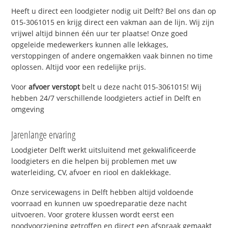
Heeft u direct een loodgieter nodig uit Delft? Bel ons dan op
015-3061015 en krijg direct een vakman aan de lijn. Wij zijn
vrijwel altijd binnen één uur ter plaatse! Onze goed
opgeleide medewerkers kunnen alle lekkages,
verstoppingen of andere ongemakken vaak binnen no time
oplossen. Altijd voor een redelijke prijs.
Voor
afvoer verstopt
belt u deze nacht 015-3061015! Wij
hebben 24/7 verschillende loodgieters actief in Delft en
omgeving
Jarenlange ervaring
Loodgieter Delft werkt uitsluitend met gekwalificeerde
loodgieters en die helpen bij problemen met uw
waterleiding, CV, afvoer en riool en daklekkage.
Onze servicewagens in Delft hebben altijd voldoende
voorraad en kunnen uw spoedreparatie deze nacht
uitvoeren. Voor grotere klussen wordt eerst een
noodvoorziening getroffen en direct een afspraak gemaakt