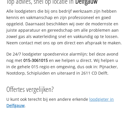
Top advies, snel op locatie in
Delfgauw
Alle loodgieters die bij ons bedrijf werkzaam zijn hebben
kennis en vakmanschap en zijn professioneel en goed
opgeleid. Daarnaast beschikken wij over de modernste en
juiste apparatuur en gereedschap om alle problemen aan
zowel gas als waterleiding snel en vakkundig op te lossen.
Neem contact met ons op om direct een afspraak te maken.
De 24/7 loodgieter spoedservice alarmlijn; bel deze avond
nog met
015-3061015
en we helpen u direct. Wij helpen u
in de gehele 015 regio en omgeving, dus ook in: Pijnacker,
Nootdorp, Schipluiden en uiteraard in 2611 CD Delft.
Offertes vergelijken?
U kunt ook terecht bij een andere erkende
loodgieter in
Delfgauw
.