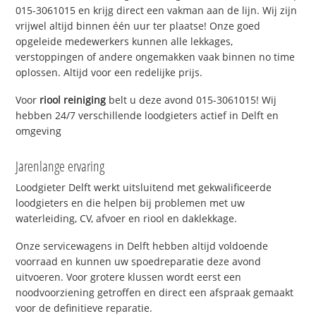
015-3061015 en krijg direct een vakman aan de lijn. Wij zijn
vrijwel altijd binnen één uur ter plaatse! Onze goed
opgeleide medewerkers kunnen alle lekkages,
verstoppingen of andere ongemakken vaak binnen no time
oplossen. Altijd voor een redelijke prijs.
Voor
riool reiniging
belt u deze avond 015-3061015! Wij
hebben 24/7 verschillende loodgieters actief in Delft en
omgeving
Jarenlange ervaring
Loodgieter Delft werkt uitsluitend met gekwalificeerde
loodgieters en die helpen bij problemen met uw
waterleiding, CV, afvoer en riool en daklekkage.
Onze servicewagens in Delft hebben altijd voldoende
voorraad en kunnen uw spoedreparatie deze avond
uitvoeren. Voor grotere klussen wordt eerst een
noodvoorziening getroffen en direct een afspraak gemaakt
voor de definitieve reparatie.