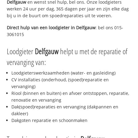
Delfgauw
en wenst snel hulp, bel ons. Onze loodgieters
werken 24 uur per dag, 365 dagen per jaar en zijn elke dag
bij u in de buurt om spoedreparaties uit te voeren.
Direct hulp van een loodgieter in
Delfgauw
: bel ons 015-
3061015
Loodgieter
Delfgauw
helpt u met de reparatie of
vervanging van:
Loodgieterswerkzaamheden (water- en gasleiding)
CV installaties (onderhoud, (spoed)reparatie en
vervanging)
Riool (binnen en buiten) en afvoer ontstoppen, reparatie,
renovatie en vervanging
Dak(spoed)reparaties en vervanging (dakpannen en
dakleer)
Dakgoten reparatie en schoonmaken