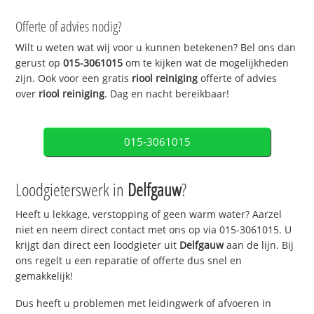
Offerte of advies nodig?
Wilt u weten wat wij voor u kunnen betekenen? Bel ons dan
gerust op
015-3061015
om te kijken wat de mogelijkheden
zijn. Ook voor een gratis
riool reiniging
offerte of advies
over
riool reiniging
. Dag en nacht bereikbaar!
015-3061015
Loodgieterswerk in
Delfgauw
?
Heeft u lekkage, verstopping of geen warm water? Aarzel
niet en neem direct contact met ons op via 015-3061015. U
krijgt dan direct een loodgieter uit
Delfgauw
aan de lijn. Bij
ons regelt u een reparatie of offerte dus snel en
gemakkelijk!
Dus heeft u problemen met leidingwerk of afvoeren in