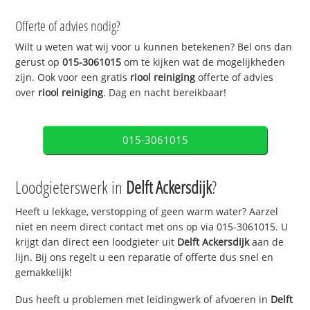
Offerte of advies nodig?
Wilt u weten wat wij voor u kunnen betekenen? Bel ons dan
gerust op
015-3061015
om te kijken wat de mogelijkheden
zijn. Ook voor een gratis
riool reiniging
offerte of advies
over
riool reiniging
. Dag en nacht bereikbaar!
015-3061015
Loodgieterswerk in
Delft Ackersdijk
?
Heeft u lekkage, verstopping of geen warm water? Aarzel
niet en neem direct contact met ons op via 015-3061015. U
krijgt dan direct een loodgieter uit
Delft Ackersdijk
aan de
lijn. Bij ons regelt u een reparatie of offerte dus snel en
gemakkelijk!
Dus heeft u problemen met leidingwerk of afvoeren in
Delft