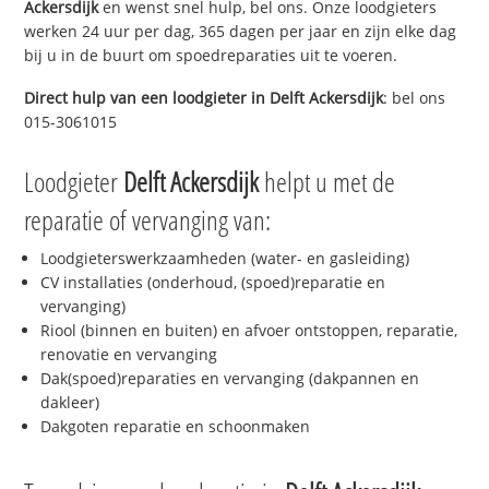
Ackersdijk
en wenst snel hulp, bel ons. Onze loodgieters
werken 24 uur per dag, 365 dagen per jaar en zijn elke dag
bij u in de buurt om spoedreparaties uit te voeren.
Direct hulp van een loodgieter in
Delft Ackersdijk
: bel ons
015-3061015
Loodgieter
Delft Ackersdijk
helpt u met de
reparatie of vervanging van:
Loodgieterswerkzaamheden (water- en gasleiding)
CV installaties (onderhoud, (spoed)reparatie en
vervanging)
Riool (binnen en buiten) en afvoer ontstoppen, reparatie,
renovatie en vervanging
Dak(spoed)reparaties en vervanging (dakpannen en
dakleer)
Dakgoten reparatie en schoonmaken