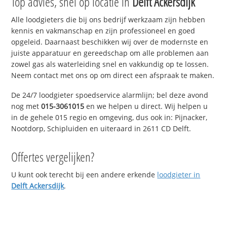
Top advies, snel op locatie in
Delft Ackersdijk
Alle loodgieters die bij ons bedrijf werkzaam zijn hebben
kennis en vakmanschap en zijn professioneel en goed
opgeleid. Daarnaast beschikken wij over de modernste en
juiste apparatuur en gereedschap om alle problemen aan
zowel gas als waterleiding snel en vakkundig op te lossen.
Neem contact met ons op om direct een afspraak te maken.
De 24/7 loodgieter spoedservice alarmlijn; bel deze avond
nog met
015-3061015
en we helpen u direct. Wij helpen u
in de gehele 015 regio en omgeving, dus ook in: Pijnacker,
Nootdorp, Schipluiden en uiteraard in 2611 CD Delft.
Offertes vergelijken?
U kunt ook terecht bij een andere erkende
loodgieter in
Delft Ackersdijk
.