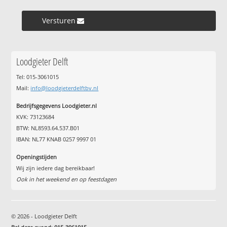
Versturen »
Loodgieter Delft
Tel: 015-3061015
Mail:
info@loodgieterdelftbv.nl
Bedrijfsgegevens Loodgieter.nl
KVK: 73123684
BTW: NL8593.64.537.B01
IBAN: NL77 KNAB 0257 9997 01
Openingstijden
Wij zijn iedere dag bereikbaar!
Ook in het weekend en op feestdagen
© 2026 - Loodgieter Delft