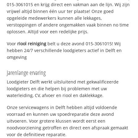
015-3061015 en krijg direct een vakman aan de lijn. Wij zijn
vrijwel altijd binnen één uur ter plaatse! Onze goed
opgeleide medewerkers kunnen alle lekkages,
verstoppingen of andere ongemakken vaak binnen no time
oplossen. Altijd voor een redelijke prijs.
Voor
riool reiniging
belt u deze avond 015-3061015! Wij
hebben 24/7 verschillende loodgieters actief in Delft en
omgeving
Jarenlange ervaring
Loodgieter Delft werkt uitsluitend met gekwalificeerde
loodgieters en die helpen bij problemen met uw
waterleiding, CV, afvoer en riool en daklekkage.
Onze servicewagens in Delft hebben altijd voldoende
voorraad en kunnen uw spoedreparatie deze avond
uitvoeren. Voor grotere klussen wordt eerst een
noodvoorziening getroffen en direct een afspraak gemaakt
voor de definitieve reparatie.