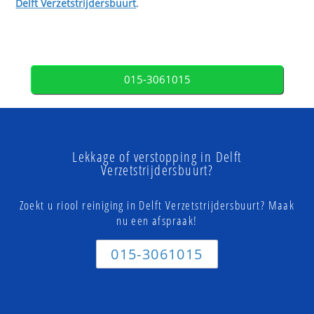
Delft Verzetstrijdersbuurt
.
015-3061015
Lekkage of verstopping in Delft
Verzetstrijdersbuurt?
Zoekt u riool reiniging in Delft Verzetstrijdersbuurt? Maak
nu een afspraak!
015-3061015