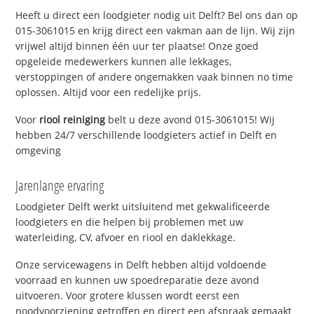
Heeft u direct een loodgieter nodig uit Delft? Bel ons dan op
015-3061015 en krijg direct een vakman aan de lijn. Wij zijn
vrijwel altijd binnen één uur ter plaatse! Onze goed
opgeleide medewerkers kunnen alle lekkages,
verstoppingen of andere ongemakken vaak binnen no time
oplossen. Altijd voor een redelijke prijs.
Voor
riool reiniging
belt u deze avond 015-3061015! Wij
hebben 24/7 verschillende loodgieters actief in Delft en
omgeving
Jarenlange ervaring
Loodgieter Delft werkt uitsluitend met gekwalificeerde
loodgieters en die helpen bij problemen met uw
waterleiding, CV, afvoer en riool en daklekkage.
Onze servicewagens in Delft hebben altijd voldoende
voorraad en kunnen uw spoedreparatie deze avond
uitvoeren. Voor grotere klussen wordt eerst een
noodvoorziening getroffen en direct een afspraak gemaakt