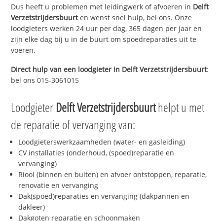
Dus heeft u problemen met leidingwerk of afvoeren in
Delft
Verzetstrijdersbuurt
en wenst snel hulp, bel ons. Onze
loodgieters werken 24 uur per dag, 365 dagen per jaar en
zijn elke dag bij u in de buurt om spoedreparaties uit te
voeren.
Direct hulp van een loodgieter in
Delft Verzetstrijdersbuurt
:
bel ons 015-3061015
Loodgieter
Delft Verzetstrijdersbuurt
helpt u met
de reparatie of vervanging van:
Loodgieterswerkzaamheden (water- en gasleiding)
CV installaties (onderhoud, (spoed)reparatie en
vervanging)
Riool (binnen en buiten) en afvoer ontstoppen, reparatie,
renovatie en vervanging
Dak(spoed)reparaties en vervanging (dakpannen en
dakleer)
Dakgoten reparatie en schoonmaken