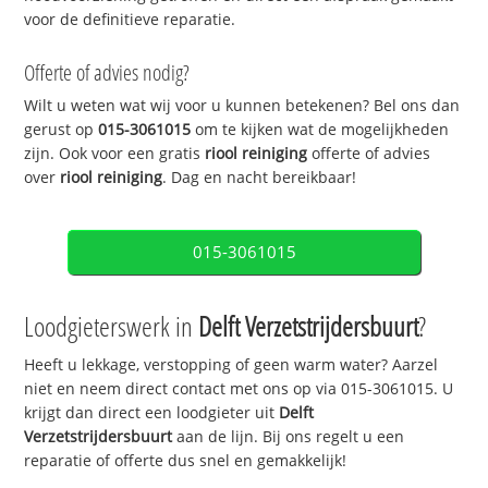
voor de definitieve reparatie.
Offerte of advies nodig?
Wilt u weten wat wij voor u kunnen betekenen? Bel ons dan
gerust op
015-3061015
om te kijken wat de mogelijkheden
zijn. Ook voor een gratis
riool reiniging
offerte of advies
over
riool reiniging
. Dag en nacht bereikbaar!
015-3061015
Loodgieterswerk in
Delft Verzetstrijdersbuurt
?
Heeft u lekkage, verstopping of geen warm water? Aarzel
niet en neem direct contact met ons op via 015-3061015. U
krijgt dan direct een loodgieter uit
Delft
Verzetstrijdersbuurt
aan de lijn. Bij ons regelt u een
reparatie of offerte dus snel en gemakkelijk!