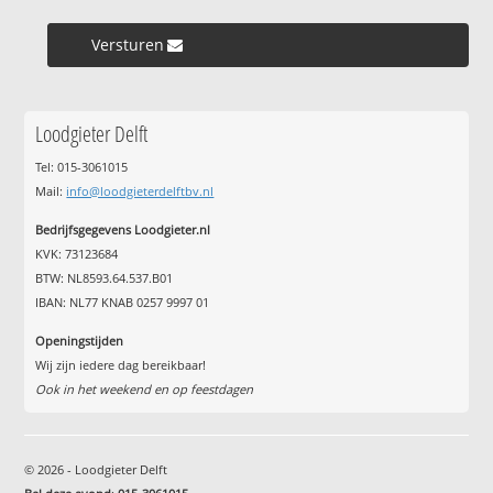
Versturen »
Loodgieter Delft
Tel: 015-3061015
Mail:
info@loodgieterdelftbv.nl
Bedrijfsgegevens Loodgieter.nl
KVK: 73123684
BTW: NL8593.64.537.B01
IBAN: NL77 KNAB 0257 9997 01
Openingstijden
Wij zijn iedere dag bereikbaar!
Ook in het weekend en op feestdagen
© 2026 - Loodgieter Delft