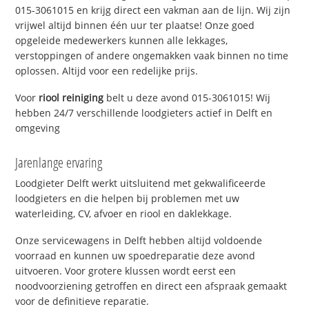
015-3061015 en krijg direct een vakman aan de lijn. Wij zijn
vrijwel altijd binnen één uur ter plaatse! Onze goed
opgeleide medewerkers kunnen alle lekkages,
verstoppingen of andere ongemakken vaak binnen no time
oplossen. Altijd voor een redelijke prijs.
Voor
riool reiniging
belt u deze avond 015-3061015! Wij
hebben 24/7 verschillende loodgieters actief in Delft en
omgeving
Jarenlange ervaring
Loodgieter Delft werkt uitsluitend met gekwalificeerde
loodgieters en die helpen bij problemen met uw
waterleiding, CV, afvoer en riool en daklekkage.
Onze servicewagens in Delft hebben altijd voldoende
voorraad en kunnen uw spoedreparatie deze avond
uitvoeren. Voor grotere klussen wordt eerst een
noodvoorziening getroffen en direct een afspraak gemaakt
voor de definitieve reparatie.