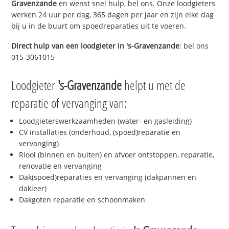
Gravenzande
en wenst snel hulp, bel ons. Onze loodgieters
werken 24 uur per dag, 365 dagen per jaar en zijn elke dag
bij u in de buurt om spoedreparaties uit te voeren.
Direct hulp van een loodgieter in
's-Gravenzande
: bel ons
015-3061015
Loodgieter
's-Gravenzande
helpt u met de
reparatie of vervanging van:
Loodgieterswerkzaamheden (water- en gasleiding)
CV installaties (onderhoud, (spoed)reparatie en
vervanging)
Riool (binnen en buiten) en afvoer ontstoppen, reparatie,
renovatie en vervanging
Dak(spoed)reparaties en vervanging (dakpannen en
dakleer)
Dakgoten reparatie en schoonmaken