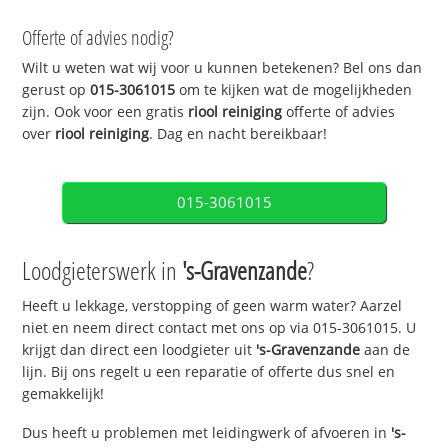
Offerte of advies nodig?
Wilt u weten wat wij voor u kunnen betekenen? Bel ons dan
gerust op
015-3061015
om te kijken wat de mogelijkheden
zijn. Ook voor een gratis
riool reiniging
offerte of advies
over
riool reiniging
. Dag en nacht bereikbaar!
015-3061015
Loodgieterswerk in
's-Gravenzande
?
Heeft u lekkage, verstopping of geen warm water? Aarzel
niet en neem direct contact met ons op via 015-3061015. U
krijgt dan direct een loodgieter uit
's-Gravenzande
aan de
lijn. Bij ons regelt u een reparatie of offerte dus snel en
gemakkelijk!
Dus heeft u problemen met leidingwerk of afvoeren in
's-