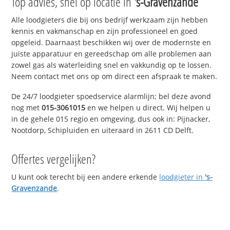
Top advies, snel op locatie in
's-Gravenzande
Alle loodgieters die bij ons bedrijf werkzaam zijn hebben
kennis en vakmanschap en zijn professioneel en goed
opgeleid. Daarnaast beschikken wij over de modernste en
juiste apparatuur en gereedschap om alle problemen aan
zowel gas als waterleiding snel en vakkundig op te lossen.
Neem contact met ons op om direct een afspraak te maken.
De 24/7 loodgieter spoedservice alarmlijn; bel deze avond
nog met
015-3061015
en we helpen u direct. Wij helpen u
in de gehele 015 regio en omgeving, dus ook in: Pijnacker,
Nootdorp, Schipluiden en uiteraard in 2611 CD Delft.
Offertes vergelijken?
U kunt ook terecht bij een andere erkende
loodgieter in
's-
Gravenzande
.