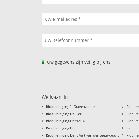
Uw gegevens zijn veilig bij ons!
Werkzaam in:
›
›
Riool reiniging 's-Gravenzande
Riool re
›
›
Riool reiniging De Lier
Riool r
›
›
Riool reiniging Delfgauw
Riool re
›
›
Riool reiniging Delft
Riool re
›
›
Riool reiniging Delft Aart van der Leeuwbuurt
Riool r