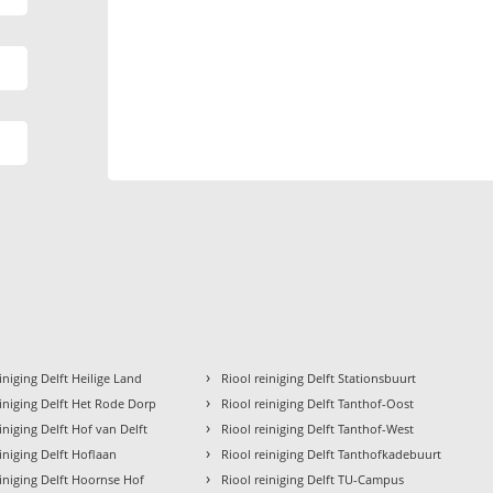
›
iniging Delft Heilige Land
Riool reiniging Delft Stationsbuurt
›
einiging Delft Het Rode Dorp
Riool reiniging Delft Tanthof-Oost
›
iniging Delft Hof van Delft
Riool reiniging Delft Tanthof-West
›
iniging Delft Hoflaan
Riool reiniging Delft Tanthofkadebuurt
›
einiging Delft Hoornse Hof
Riool reiniging Delft TU-Campus