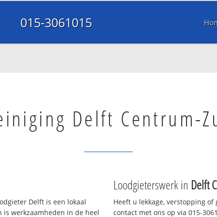
015-3061015
Ho
einiging Delft Centrum-Z
Loodgieterswerk in
Delft 
dgieter Delft is een lokaal
Heeft u lekkage, verstopping of
en is werkzaamheden in de heel
contact met ons op via 015-30610