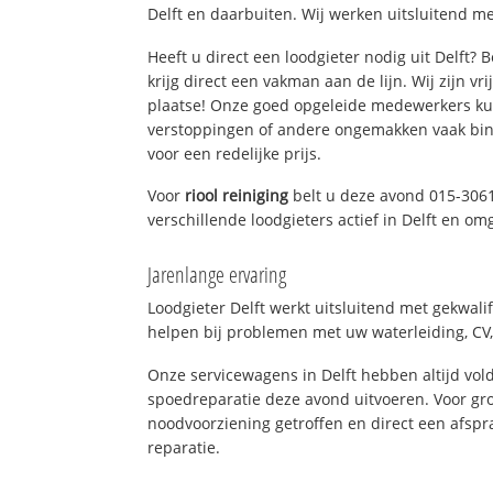
Delft en daarbuiten. Wij werken uitsluitend me
Heeft u direct een loodgieter nodig uit Delft?
krijg direct een vakman aan de lijn. Wij zijn vr
plaatse! Onze goed opgeleide medewerkers kun
verstoppingen of andere ongemakken vaak binn
voor een redelijke prijs.
Voor
riool reiniging
belt u deze avond 015-306
verschillende loodgieters actief in Delft en om
Jarenlange ervaring
Loodgieter Delft werkt uitsluitend met gekwali
helpen bij problemen met uw waterleiding, CV, 
Onze servicewagens in Delft hebben altijd v
spoedreparatie deze avond uitvoeren. Voor gro
noodvoorziening getroffen en direct een afspr
reparatie.