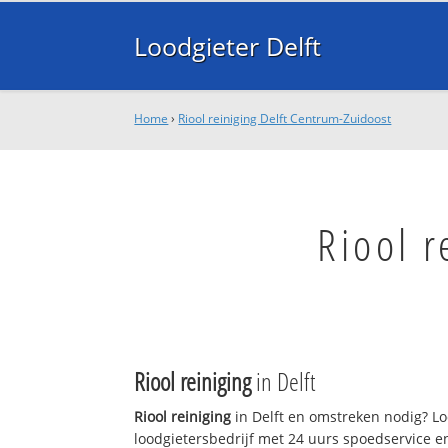
Loodgieter Delft
Home
›
Riool reiniging Delft Centrum-Zuidoost
Riool r
Riool reiniging
in Delft
Riool reiniging
in Delft en omstreken nodig? Loo
loodgietersbedrijf met 24 uurs spoedservice 