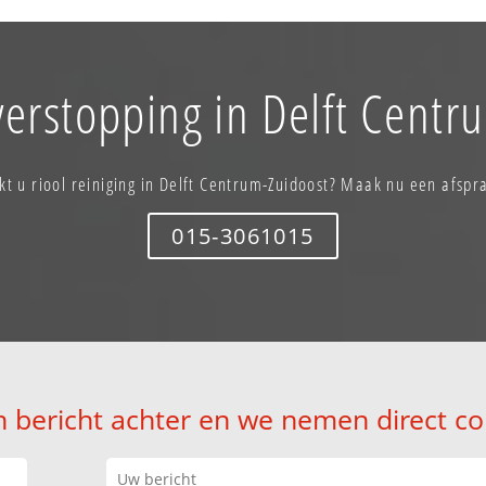
verstopping in Delft Centr
kt u riool reiniging in Delft Centrum-Zuidoost? Maak nu een afspr
015-3061015
n bericht achter en we nemen direct co