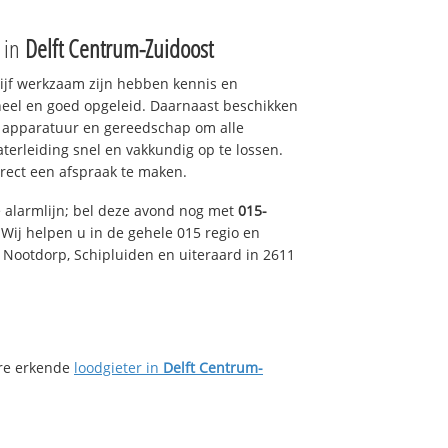
e in
Delft Centrum-Zuidoost
drijf werkzaam zijn hebben kennis en
eel en goed opgeleid. Daarnaast beschikken
e apparatuur en gereedschap om alle
erleiding snel en vakkundig op te lossen.
rect een afspraak te maken.
e alarmlijn; bel deze avond nog met
015-
Wij helpen u in de gehele 015 regio en
, Nootdorp, Schipluiden en uiteraard in 2611
ere erkende
loodgieter in
Delft Centrum-