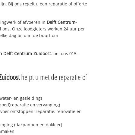
ijn. Bij ons regelt u een reparatie of offerte
ingwerk of afvoeren in
Delft Centrum-
l ons. Onze loodgieters werken 24 uur per
elke dag bij u in de buurt om
in
Delft Centrum-Zuidoost
: bel ons 015-
Zuidoost
helpt u met de reparatie of
ater- en gasleiding)
spoed)reparatie en vervanging)
fvoer ontstoppen, reparatie, renovatie en
anging (dakpannen en dakleer)
onmaken