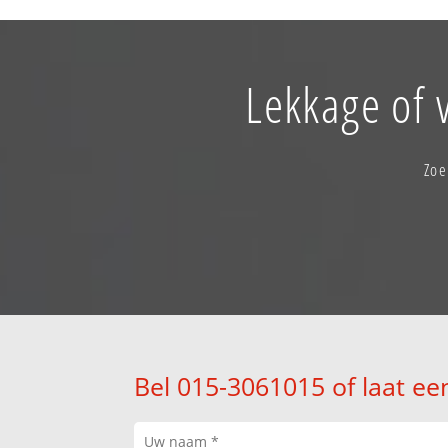
Lekkage of 
Zoe
Bel 015-3061015 of laat ee