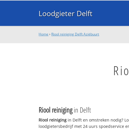
Loodgieter Delft
Home
›
Riool reiniging Delft Aziëbuurt
Rio
Riool reiniging
in Delft
Riool reiniging
in Delft en omstreken nodig? Loo
loodgietersbedrijf met 24 uurs spoedservice 