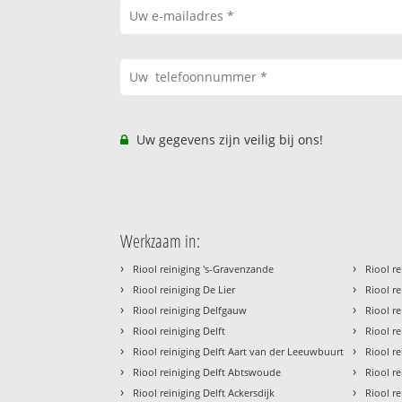
Uw gegevens zijn veilig bij ons!
Werkzaam in:
›
›
Riool reiniging 's-Gravenzande
Riool re
›
›
Riool reiniging De Lier
Riool r
›
›
Riool reiniging Delfgauw
Riool re
›
›
Riool reiniging Delft
Riool re
›
›
Riool reiniging Delft Aart van der Leeuwbuurt
Riool r
›
›
Riool reiniging Delft Abtswoude
Riool re
›
›
Riool reiniging Delft Ackersdijk
Riool r