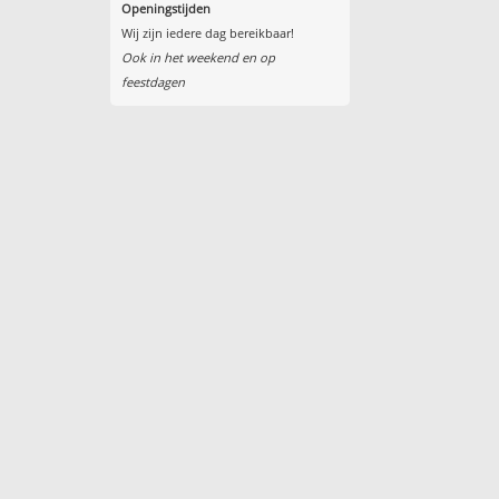
Openingstijden
Wij zijn iedere dag bereikbaar!
Ook in het weekend en op
feestdagen