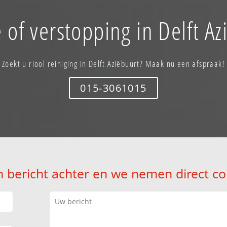
 of verstopping in Delft Az
Zoekt u riool reiniging in Delft Aziëbuurt? Maak nu een afspraak!
015-3061015
n bericht achter en we nemen direct co