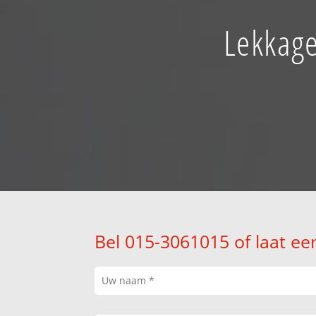
Lekkage
Bel 015-3061015 of laat ee