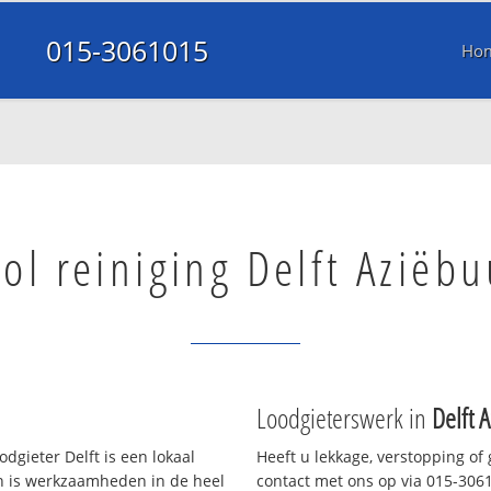
015-3061015
Ho
ol reiniging Delft Aziëbu
Loodgieterswerk in
Delft 
dgieter Delft is een lokaal
Heeft u lekkage, verstopping of
en is werkzaamheden in de heel
contact met ons op via 015-30610