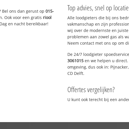
Top advies, snel op locati
? Bel ons dan gerust op
015-
n. Ook voor een gratis
riool
Alle loodgieters die bij ons be
 Dag en nacht bereikbaar!
vakmanschap en zijn profession
wij over de modernste en juist
problemen aan zowel gas als wat
Neem contact met ons op om di
De 24/7 loodgieter spoedservic
3061015
en we helpen u direct. 
omgeving, dus ook in: Pijnacker
CD Delft.
Offertes vergelijken?
U kunt ook terecht bij een and