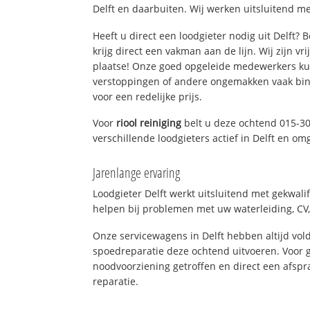
Delft en daarbuiten. Wij werken uitsluitend me
Heeft u direct een loodgieter nodig uit Delft?
krijg direct een vakman aan de lijn. Wij zijn vr
plaatse! Onze goed opgeleide medewerkers kun
verstoppingen of andere ongemakken vaak binn
voor een redelijke prijs.
Voor
riool reiniging
belt u deze ochtend 015-3
verschillende loodgieters actief in Delft en om
Jarenlange ervaring
Loodgieter Delft werkt uitsluitend met gekwali
helpen bij problemen met uw waterleiding, CV, 
Onze servicewagens in Delft hebben altijd v
spoedreparatie deze ochtend uitvoeren. Voor g
noodvoorziening getroffen en direct een afspr
reparatie.