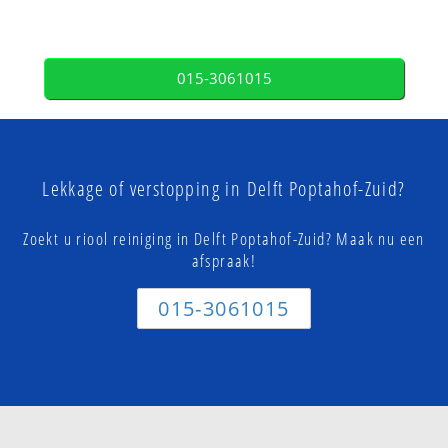
015-3061015
Lekkage of verstopping in Delft Poptahof-Zuid?
Zoekt u riool reiniging in Delft Poptahof-Zuid? Maak nu een
afspraak!
015-3061015