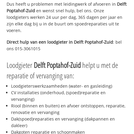
Dus heeft u problemen met leidingwerk of afvoeren in
Delft
Poptahof-Zuid
en wenst snel hulp, bel ons. Onze
loodgieters werken 24 uur per dag, 365 dagen per jaar en
zijn elke dag bij u in de buurt om spoedreparaties uit te
voeren.
Direct hulp van een loodgieter in
Delft Poptahof-Zuid
: bel
ons 015-3061015
Loodgieter
Delft Poptahof-Zuid
helpt u met de
reparatie of vervanging van:
Loodgieterswerkzaamheden (water- en gasleiding)
CV installaties (onderhoud, (spoed)reparatie en
vervanging)
Riool (binnen en buiten) en afvoer ontstoppen, reparatie,
renovatie en vervanging
Dak(spoed)reparaties en vervanging (dakpannen en
dakleer)
Dakgoten reparatie en schoonmaken