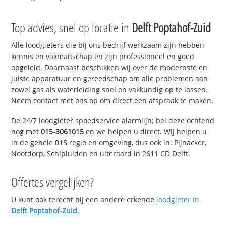
Top advies, snel op locatie in
Delft Poptahof-Zuid
Alle loodgieters die bij ons bedrijf werkzaam zijn hebben
kennis en vakmanschap en zijn professioneel en goed
opgeleid. Daarnaast beschikken wij over de modernste en
juiste apparatuur en gereedschap om alle problemen aan
zowel gas als waterleiding snel en vakkundig op te lossen.
Neem contact met ons op om direct een afspraak te maken.
De 24/7 loodgieter spoedservice alarmlijn; bel deze ochtend
nog met
015-3061015
en we helpen u direct. Wij helpen u
in de gehele 015 regio en omgeving, dus ook in: Pijnacker,
Nootdorp, Schipluiden en uiteraard in 2611 CD Delft.
Offertes vergelijken?
U kunt ook terecht bij een andere erkende
loodgieter in
Delft Poptahof-Zuid
.