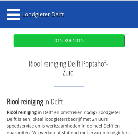
Loodgieter Delft
015-3061015
Riool reiniging Delft Poptahof-
Zuid
Riool reiniging
in Delft
Riool reiniging
in Delft en omstreken nodig? Loodgieter
Delft is een lokaal loodgietersbedrijf met 24 uurs
spoedservice en is werkzaamheden in de heel Delft en
daarbuiten. Wij werken uitsluitend met ervaren loodgieters.