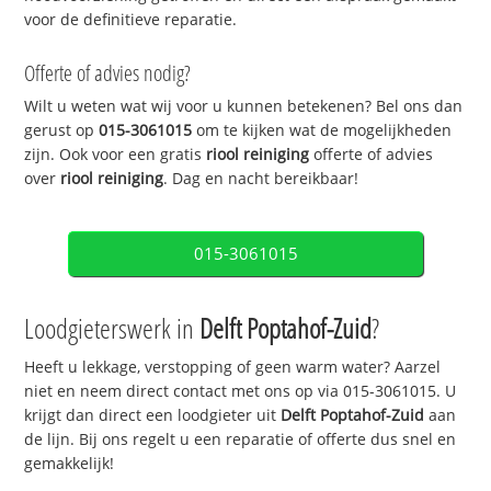
voor de definitieve reparatie.
Offerte of advies nodig?
Wilt u weten wat wij voor u kunnen betekenen? Bel ons dan
gerust op
015-3061015
om te kijken wat de mogelijkheden
zijn. Ook voor een gratis
riool reiniging
offerte of advies
over
riool reiniging
. Dag en nacht bereikbaar!
015-3061015
Loodgieterswerk in
Delft Poptahof-Zuid
?
Heeft u lekkage, verstopping of geen warm water? Aarzel
niet en neem direct contact met ons op via 015-3061015. U
krijgt dan direct een loodgieter uit
Delft Poptahof-Zuid
aan
de lijn. Bij ons regelt u een reparatie of offerte dus snel en
gemakkelijk!