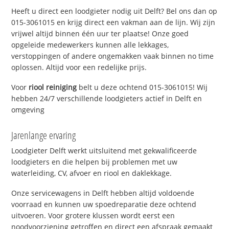
Heeft u direct een loodgieter nodig uit Delft? Bel ons dan op
015-3061015 en krijg direct een vakman aan de lijn. Wij zijn
vrijwel altijd binnen één uur ter plaatse! Onze goed
opgeleide medewerkers kunnen alle lekkages,
verstoppingen of andere ongemakken vaak binnen no time
oplossen. Altijd voor een redelijke prijs.
Voor
riool reiniging
belt u deze ochtend 015-3061015! Wij
hebben 24/7 verschillende loodgieters actief in Delft en
omgeving
Jarenlange ervaring
Loodgieter Delft werkt uitsluitend met gekwalificeerde
loodgieters en die helpen bij problemen met uw
waterleiding, CV, afvoer en riool en daklekkage.
Onze servicewagens in Delft hebben altijd voldoende
voorraad en kunnen uw spoedreparatie deze ochtend
uitvoeren. Voor grotere klussen wordt eerst een
noodvoorziening getroffen en direct een afspraak gemaakt