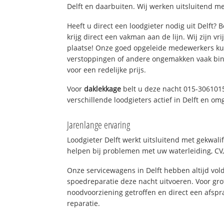
Delft en daarbuiten. Wij werken uitsluitend me
Heeft u direct een loodgieter nodig uit Delft?
krijg direct een vakman aan de lijn. Wij zijn vr
plaatse! Onze goed opgeleide medewerkers kun
verstoppingen of andere ongemakken vaak binn
voor een redelijke prijs.
Voor
daklekkage
belt u deze nacht 015-306101
verschillende loodgieters actief in Delft en om
Jarenlange ervaring
Loodgieter Delft werkt uitsluitend met gekwali
helpen bij problemen met uw waterleiding, CV, 
Onze servicewagens in Delft hebben altijd v
spoedreparatie deze nacht uitvoeren. Voor gro
noodvoorziening getroffen en direct een afspr
reparatie.