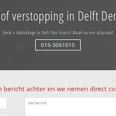
of verstopping in Delft D
Zoekt u daklekkage in Delft Den Hoorn? Maak nu een afspraak!
015-3061015
n bericht achter en we nemen direct co