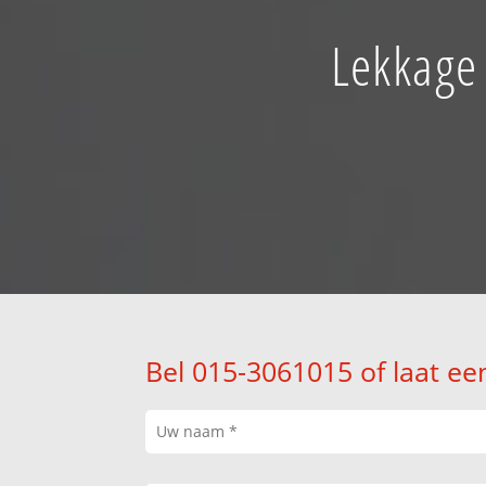
Lekkage 
Bel 015-3061015 of laat ee