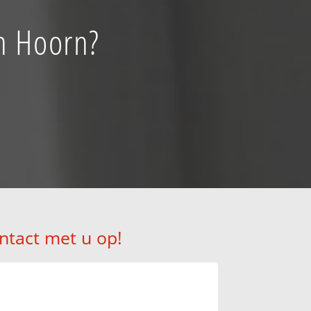
en Hoorn?
ntact met u op!