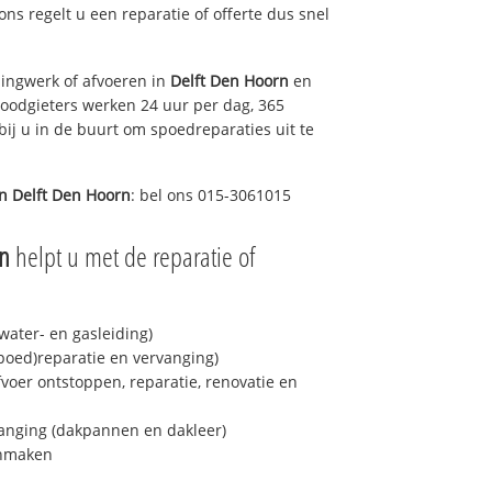
 ons regelt u een reparatie of offerte dus snel
ingwerk of afvoeren in
Delft Den Hoorn
en
loodgieters werken 24 uur per dag, 365
bij u in de buurt om spoedreparaties uit te
in
Delft Den Hoorn
: bel ons 015-3061015
rn
helpt u met de reparatie of
ater- en gasleiding)
spoed)reparatie en vervanging)
fvoer ontstoppen, reparatie, renovatie en
anging (dakpannen en dakleer)
onmaken