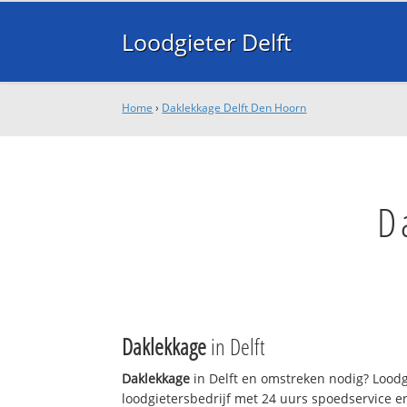
Loodgieter Delft
Home
›
Daklekkage Delft Den Hoorn
D
Daklekkage
in Delft
Daklekkage
in Delft en omstreken nodig? Loodgi
loodgietersbedrijf met 24 uurs spoedservice 