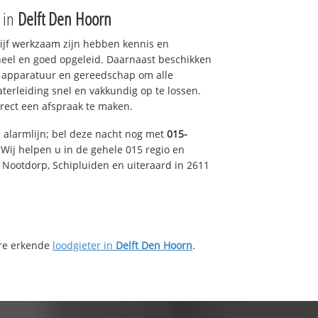
e in
Delft Den Hoorn
drijf werkzaam zijn hebben kennis en
eel en goed opgeleid. Daarnaast beschikken
e apparatuur en gereedschap om alle
erleiding snel en vakkundig op te lossen.
rect een afspraak te maken.
e alarmlijn; bel deze nacht nog met
015-
Wij helpen u in de gehele 015 regio en
, Nootdorp, Schipluiden en uiteraard in 2611
ere erkende
loodgieter in
Delft Den Hoorn
.