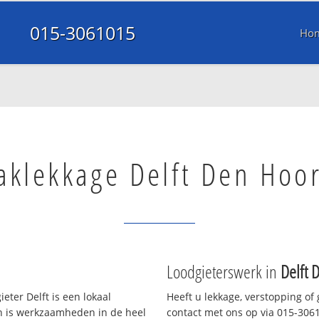
015-3061015
Ho
aklekkage Delft Den Hoo
Loodgieterswerk in
Delft 
eter Delft is een lokaal
Heeft u lekkage, verstopping of
en is werkzaamheden in de heel
contact met ons op via 015-30610