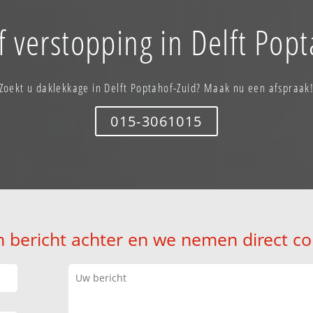
f verstopping in Delft Popt
Zoekt u daklekkage in Delft Poptahof-Zuid? Maak nu een afspraak
015-3061015
n bericht achter en we nemen direct co