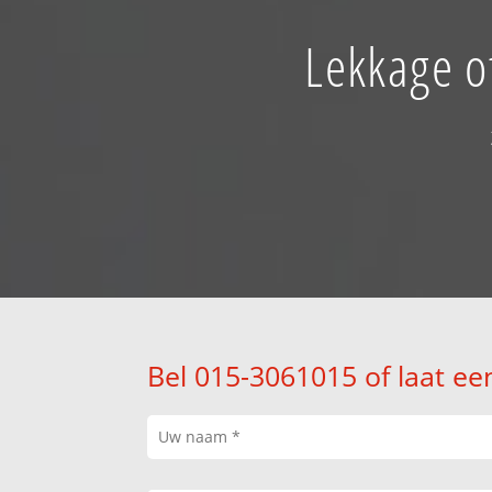
Lekkage o
Bel 015-3061015 of laat ee