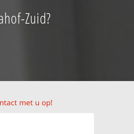
ahof-Zuid?
!
ntact met u op!