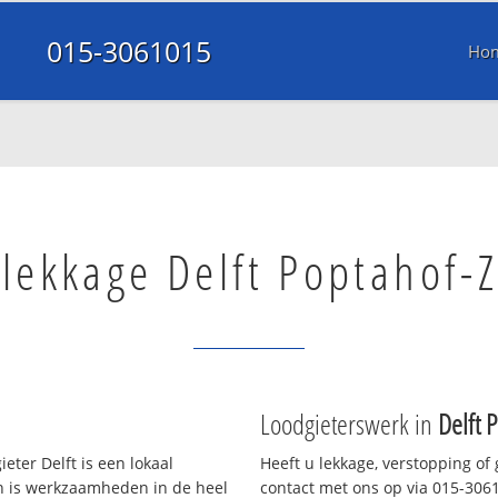
015-3061015
Ho
lekkage Delft Poptahof-
Loodgieterswerk in
Delft 
eter Delft is een lokaal
Heeft u lekkage, verstopping of
en is werkzaamheden in de heel
contact met ons op via 015-30610