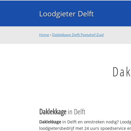
Loodgieter Delft
Home
›
Daklekkage Delft Poptahof-Zuid
Dak
Daklekkage
in Delft
Daklekkage
in Delft en omstreken nodig? Loodgi
loodgietersbedrijf met 24 uurs spoedservice 