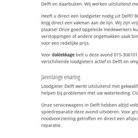
Delft en daarbuiten. Wij werken uitsluitend me
Heeft u direct een loodgieter nodig uit Delft?
krijg direct een vakman aan de lijn. Wij zijn vr
plaatse! Onze goed opgeleide medewerkers kun
verstoppingen of andere ongemakken vaak binn
voor een redelijke prijs.
Voor
daklekkage
belt u deze avond 015-306101
verschillende loodgieters actief in Delft en om
Jarenlange ervaring
Loodgieter Delft werkt uitsluitend met gekwali
helpen bij problemen met uw waterleiding, CV, 
Onze servicewagens in Delft hebben altijd v
spoedreparatie deze avond uitvoeren. Voor gro
noodvoorziening getroffen en direct een afspr
reparatie.