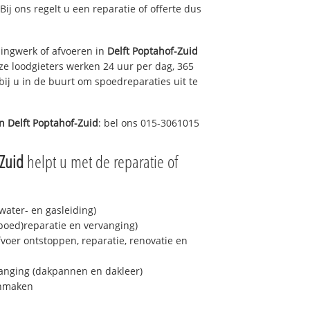
 Bij ons regelt u een reparatie of offerte dus
ingwerk of afvoeren in
Delft Poptahof-Zuid
ze loodgieters werken 24 uur per dag, 365
bij u in de buurt om spoedreparaties uit te
in
Delft Poptahof-Zuid
: bel ons 015-3061015
-Zuid
helpt u met de reparatie of
ater- en gasleiding)
spoed)reparatie en vervanging)
fvoer ontstoppen, reparatie, renovatie en
anging (dakpannen en dakleer)
onmaken