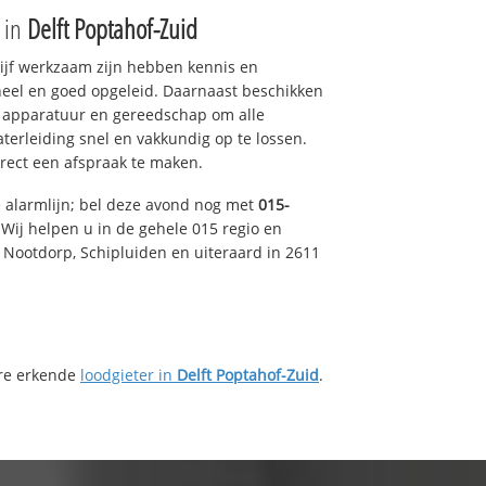
e in
Delft Poptahof-Zuid
drijf werkzaam zijn hebben kennis en
eel en goed opgeleid. Daarnaast beschikken
e apparatuur en gereedschap om alle
erleiding snel en vakkundig op te lossen.
rect een afspraak te maken.
e alarmlijn; bel deze avond nog met
015-
Wij helpen u in de gehele 015 regio en
, Nootdorp, Schipluiden en uiteraard in 2611
ere erkende
loodgieter in
Delft Poptahof-Zuid
.