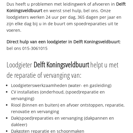
Dus heeft u problemen met leidingwerk of afvoeren in
Delft
Koningsveldbuurt
en wenst snel hulp, bel ons. Onze
loodgieters werken 24 uur per dag, 365 dagen per jaar en
zijn elke dag bij u in de buurt om spoedreparaties uit te
voeren.
Direct hulp van een loodgieter in
Delft Koningsveldbuurt
:
bel ons 015-3061015
Loodgieter
Delft Koningsveldbuurt
helpt u met
de reparatie of vervanging van:
Loodgieterswerkzaamheden (water- en gasleiding)
CV installaties (onderhoud, (spoed)reparatie en
vervanging)
Riool (binnen en buiten) en afvoer ontstoppen, reparatie,
renovatie en vervanging
Dak(spoed)reparaties en vervanging (dakpannen en
dakleer)
Dakgoten reparatie en schoonmaken