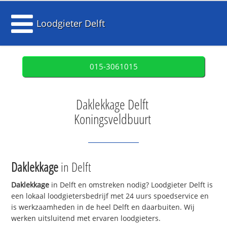
Loodgieter Delft
015-3061015
Daklekkage Delft
Koningsveldbuurt
Daklekkage
in Delft
Daklekkage
in Delft en omstreken nodig? Loodgieter Delft is
een lokaal loodgietersbedrijf met 24 uurs spoedservice en
is werkzaamheden in de heel Delft en daarbuiten. Wij
werken uitsluitend met ervaren loodgieters.