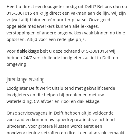
Heeft u direct een loodgieter nodig uit Delft? Bel ons dan op
015-3061015 en krijg direct een vakman aan de lijn. Wij zijn
vrijwel altijd binnen één uur ter plaatse! Onze goed
opgeleide medewerkers kunnen alle lekkages,
verstoppingen of andere ongemakken vaak binnen no time
oplossen. Altijd voor een redelijke prijs.
Voor
daklekkage
belt u deze ochtend 015-3061015! Wij
hebben 24/7 verschillende loodgieters actief in Delft en
omgeving
Jarenlange ervaring
Loodgieter Delft werkt uitsluitend met gekwalificeerde
loodgieters en die helpen bij problemen met uw
waterleiding, CV, afvoer en riool en daklekkage.
Onze servicewagens in Delft hebben altijd voldoende
voorraad en kunnen uw spoedreparatie deze ochtend
uitvoeren. Voor grotere klussen wordt eerst een
noodvoorziening getroffen en direct een afspraak gemaakt