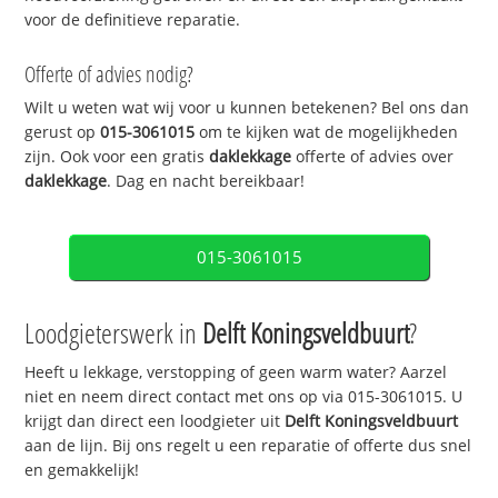
voor de definitieve reparatie.
Offerte of advies nodig?
Wilt u weten wat wij voor u kunnen betekenen? Bel ons dan
gerust op
015-3061015
om te kijken wat de mogelijkheden
zijn. Ook voor een gratis
daklekkage
offerte of advies over
daklekkage
. Dag en nacht bereikbaar!
015-3061015
Loodgieterswerk in
Delft Koningsveldbuurt
?
Heeft u lekkage, verstopping of geen warm water? Aarzel
niet en neem direct contact met ons op via 015-3061015. U
krijgt dan direct een loodgieter uit
Delft Koningsveldbuurt
aan de lijn. Bij ons regelt u een reparatie of offerte dus snel
en gemakkelijk!