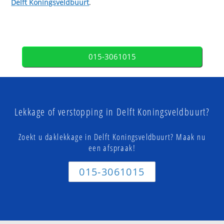
Delft Koningsveldbuurt
.
015-3061015
Lekkage of verstopping in Delft Koningsveldbuurt?
Zoekt u daklekkage in Delft Koningsveldbuurt? Maak nu
een afspraak!
015-3061015