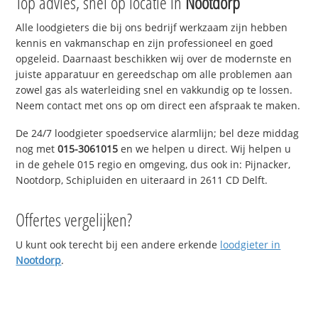
Top advies, snel op locatie in
Nootdorp
Alle loodgieters die bij ons bedrijf werkzaam zijn hebben
kennis en vakmanschap en zijn professioneel en goed
opgeleid. Daarnaast beschikken wij over de modernste en
juiste apparatuur en gereedschap om alle problemen aan
zowel gas als waterleiding snel en vakkundig op te lossen.
Neem contact met ons op om direct een afspraak te maken.
De 24/7 loodgieter spoedservice alarmlijn; bel deze middag
nog met
015-3061015
en we helpen u direct. Wij helpen u
in de gehele 015 regio en omgeving, dus ook in: Pijnacker,
Nootdorp, Schipluiden en uiteraard in 2611 CD Delft.
Offertes vergelijken?
U kunt ook terecht bij een andere erkende
loodgieter in
Nootdorp
.