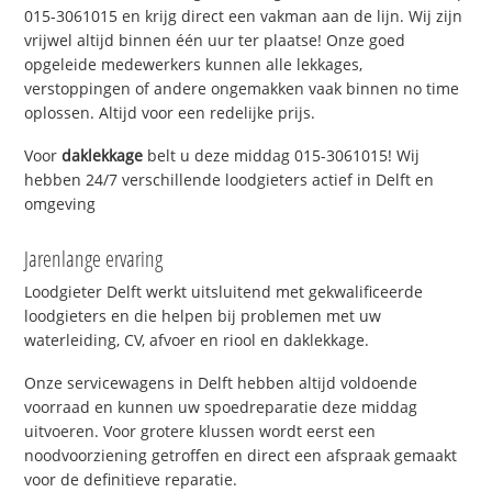
015-3061015 en krijg direct een vakman aan de lijn. Wij zijn
vrijwel altijd binnen één uur ter plaatse! Onze goed
opgeleide medewerkers kunnen alle lekkages,
verstoppingen of andere ongemakken vaak binnen no time
oplossen. Altijd voor een redelijke prijs.
Voor
daklekkage
belt u deze middag 015-3061015! Wij
hebben 24/7 verschillende loodgieters actief in Delft en
omgeving
Jarenlange ervaring
Loodgieter Delft werkt uitsluitend met gekwalificeerde
loodgieters en die helpen bij problemen met uw
waterleiding, CV, afvoer en riool en daklekkage.
Onze servicewagens in Delft hebben altijd voldoende
voorraad en kunnen uw spoedreparatie deze middag
uitvoeren. Voor grotere klussen wordt eerst een
noodvoorziening getroffen en direct een afspraak gemaakt
voor de definitieve reparatie.