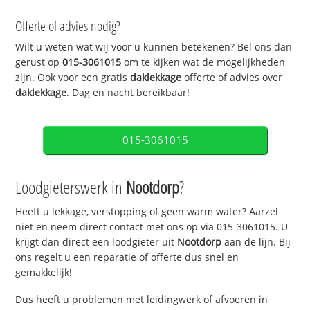
Offerte of advies nodig?
Wilt u weten wat wij voor u kunnen betekenen? Bel ons dan
gerust op
015-3061015
om te kijken wat de mogelijkheden
zijn. Ook voor een gratis
daklekkage
offerte of advies over
daklekkage
. Dag en nacht bereikbaar!
015-3061015
Loodgieterswerk in
Nootdorp
?
Heeft u lekkage, verstopping of geen warm water? Aarzel
niet en neem direct contact met ons op via 015-3061015. U
krijgt dan direct een loodgieter uit
Nootdorp
aan de lijn. Bij
ons regelt u een reparatie of offerte dus snel en
gemakkelijk!
Dus heeft u problemen met leidingwerk of afvoeren in