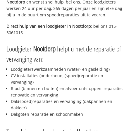
Nootdorp
en wenst snel hulp, bel ons. Onze loodgieters
werken 24 uur per dag, 365 dagen per jaar en zijn elke dag
bij u in de buurt om spoedreparaties uit te voeren.
Direct hulp van een loodgieter in
Nootdorp
: bel ons 015-
3061015
Loodgieter
Nootdorp
helpt u met de reparatie of
vervanging van:
Loodgieterswerkzaamheden (water- en gasleiding)
CV installaties (onderhoud, (spoed)reparatie en
vervanging)
Riool (binnen en buiten) en afvoer ontstoppen, reparatie,
renovatie en vervanging
Dak(spoed)reparaties en vervanging (dakpannen en
dakleer)
Dakgoten reparatie en schoonmaken