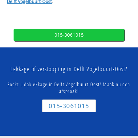
Delft Vogelbuurt-Oost
.
015-3061015
Lekkage of verstopping in Delft Vogelbuurt-Oost?
Zoekt u daklekkage in Delft Vogelbuurt-Oost? Maak nu een
afspraak!
015-3061015