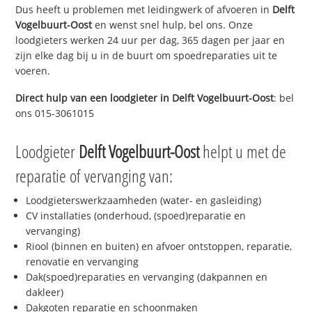
Dus heeft u problemen met leidingwerk of afvoeren in
Delft
Vogelbuurt-Oost
en wenst snel hulp, bel ons. Onze
loodgieters werken 24 uur per dag, 365 dagen per jaar en
zijn elke dag bij u in de buurt om spoedreparaties uit te
voeren.
Direct hulp van een loodgieter in
Delft Vogelbuurt-Oost
: bel
ons 015-3061015
Loodgieter
Delft Vogelbuurt-Oost
helpt u met de
reparatie of vervanging van:
Loodgieterswerkzaamheden (water- en gasleiding)
CV installaties (onderhoud, (spoed)reparatie en
vervanging)
Riool (binnen en buiten) en afvoer ontstoppen, reparatie,
renovatie en vervanging
Dak(spoed)reparaties en vervanging (dakpannen en
dakleer)
Dakgoten reparatie en schoonmaken