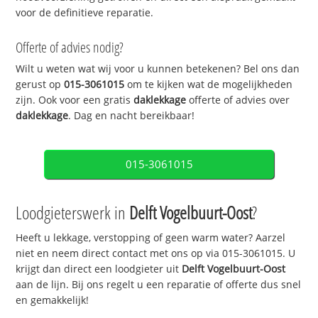
voor de definitieve reparatie.
Offerte of advies nodig?
Wilt u weten wat wij voor u kunnen betekenen? Bel ons dan
gerust op
015-3061015
om te kijken wat de mogelijkheden
zijn. Ook voor een gratis
daklekkage
offerte of advies over
daklekkage
. Dag en nacht bereikbaar!
015-3061015
Loodgieterswerk in
Delft Vogelbuurt-Oost
?
Heeft u lekkage, verstopping of geen warm water? Aarzel
niet en neem direct contact met ons op via 015-3061015. U
krijgt dan direct een loodgieter uit
Delft Vogelbuurt-Oost
aan de lijn. Bij ons regelt u een reparatie of offerte dus snel
en gemakkelijk!