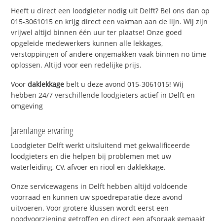
Heeft u direct een loodgieter nodig uit Delft? Bel ons dan op
015-3061015 en krijg direct een vakman aan de lijn. Wij zijn
vrijwel altijd binnen één uur ter plaatse! Onze goed
opgeleide medewerkers kunnen alle lekkages,
verstoppingen of andere ongemakken vaak binnen no time
oplossen. Altijd voor een redelijke prijs.
Voor
daklekkage
belt u deze avond 015-3061015! Wij
hebben 24/7 verschillende loodgieters actief in Delft en
omgeving
Jarenlange ervaring
Loodgieter Delft werkt uitsluitend met gekwalificeerde
loodgieters en die helpen bij problemen met uw
waterleiding, CV, afvoer en riool en daklekkage.
Onze servicewagens in Delft hebben altijd voldoende
voorraad en kunnen uw spoedreparatie deze avond
uitvoeren. Voor grotere klussen wordt eerst een
noodvoorziening getroffen en direct een afspraak gemaakt