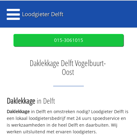
Loodgieter Delft
015-3061015
Daklekkage Delft Vogelbuurt-
Oost
Daklekkage
in Delft
Daklekkage
in Delft en omstreken nodig? Loodgieter Delft is
een lokaal loodgietersbedrijf met 24 uurs spoedservice en
is werkzaamheden in de heel Delft en daarbuiten. Wij
werken uitsluitend met ervaren loodgieters.