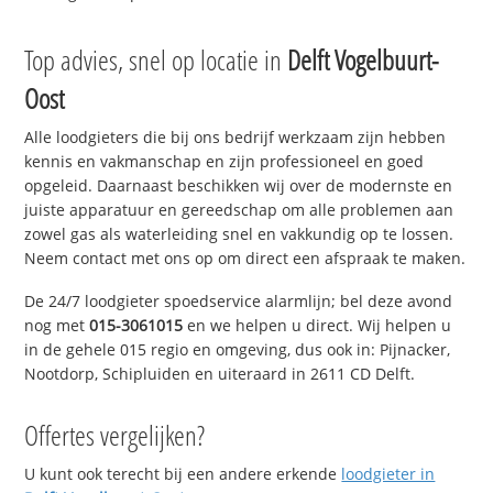
Top advies, snel op locatie in
Delft Vogelbuurt-
Oost
Alle loodgieters die bij ons bedrijf werkzaam zijn hebben
kennis en vakmanschap en zijn professioneel en goed
opgeleid. Daarnaast beschikken wij over de modernste en
juiste apparatuur en gereedschap om alle problemen aan
zowel gas als waterleiding snel en vakkundig op te lossen.
Neem contact met ons op om direct een afspraak te maken.
De 24/7 loodgieter spoedservice alarmlijn; bel deze avond
nog met
015-3061015
en we helpen u direct. Wij helpen u
in de gehele 015 regio en omgeving, dus ook in: Pijnacker,
Nootdorp, Schipluiden en uiteraard in 2611 CD Delft.
Offertes vergelijken?
U kunt ook terecht bij een andere erkende
loodgieter in