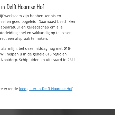
e in
Delft Hoornse Hof
drijf werkzaam zijn hebben kennis en
eel en goed opgeleid. Daarnaast beschikken
e apparatuur en gereedschap om alle
erleiding snel en vakkundig op te lossen.
rect een afspraak te maken.
e alarmlijn; bel deze middag nog met
015-
Wij helpen u in de gehele 015 regio en
, Nootdorp, Schipluiden en uiteraard in 2611
ere erkende
loodgieter in
Delft Hoornse Hof
.