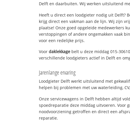
Delft en daarbuiten. Wij werken uitsluitend me
Heeft u direct een loodgieter nodig uit Delft?
krijg direct een vakman aan de lijn. Wij zijn vr
plaatse! Onze goed opgeleide medewerkers kun
verstoppingen of andere ongemakken vaak binn
voor een redelijke prijs.
Voor
daklekkage
belt u deze middag 015-30610
verschillende loodgieters actief in Delft en om
Jarenlange ervaring
Loodgieter Delft werkt uitsluitend met gekwali
helpen bij problemen met uw waterleiding, CV, 
Onze servicewagens in Delft hebben altijd v
spoedreparatie deze middag uitvoeren. Voor g
noodvoorziening getroffen en direct een afspr
reparatie.