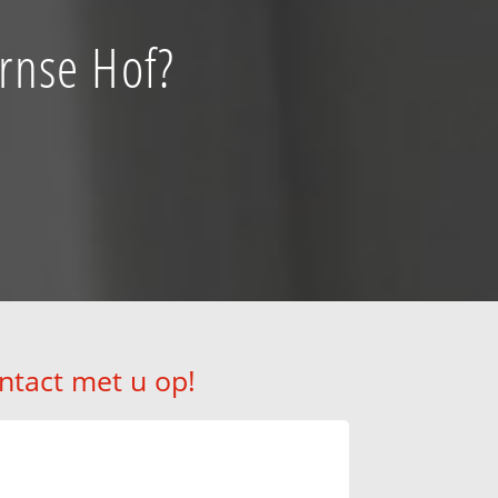
ornse Hof?
ntact met u op!