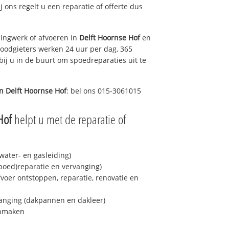
ij ons regelt u een reparatie of offerte dus
ingwerk of afvoeren in
Delft Hoornse Hof
en
loodgieters werken 24 uur per dag, 365
bij u in de buurt om spoedreparaties uit te
in
Delft Hoornse Hof
: bel ons 015-3061015
Hof
helpt u met de reparatie of
ater- en gasleiding)
spoed)reparatie en vervanging)
fvoer ontstoppen, reparatie, renovatie en
anging (dakpannen en dakleer)
onmaken