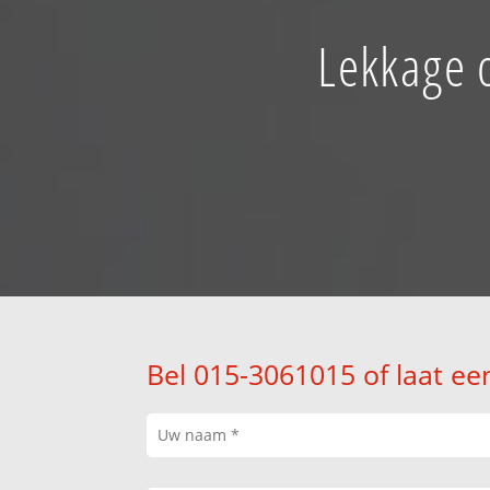
Lekkage o
Bel 015-3061015 of laat ee