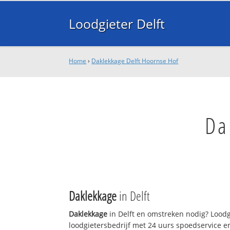
Loodgieter Delft
Home
›
Daklekkage Delft Hoornse Hof
Da
Daklekkage
in Delft
Daklekkage
in Delft en omstreken nodig? Loodgi
loodgietersbedrijf met 24 uurs spoedservice 