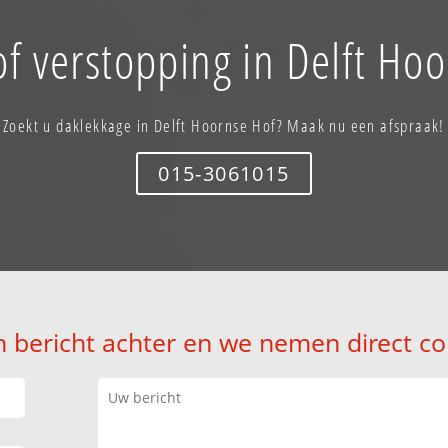
f verstopping in Delft Ho
Zoekt u daklekkage in Delft Hoornse Hof? Maak nu een afspraak!
015-3061015
n bericht achter en we nemen direct co