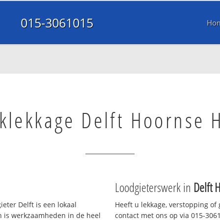
015-3061015
Ho
klekkage Delft Hoornse 
Loodgieterswerk in
Delft 
eter Delft is een lokaal
Heeft u lekkage, verstopping of
en is werkzaamheden in de heel
contact met ons op via 015-30610