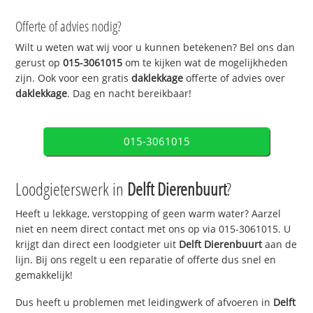
Offerte of advies nodig?
Wilt u weten wat wij voor u kunnen betekenen? Bel ons dan
gerust op
015-3061015
om te kijken wat de mogelijkheden
zijn. Ook voor een gratis
daklekkage
offerte of advies over
daklekkage
. Dag en nacht bereikbaar!
015-3061015
Loodgieterswerk in
Delft Dierenbuurt
?
Heeft u lekkage, verstopping of geen warm water? Aarzel
niet en neem direct contact met ons op via 015-3061015. U
krijgt dan direct een loodgieter uit
Delft Dierenbuurt
aan de
lijn. Bij ons regelt u een reparatie of offerte dus snel en
gemakkelijk!
Dus heeft u problemen met leidingwerk of afvoeren in
Delft