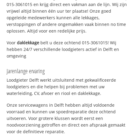
015-3061015 en krijg direct een vakman aan de lijn. Wij zijn
vrijwel altijd binnen één uur ter plaatse! Onze goed
opgeleide medewerkers kunnen alle lekkages,
verstoppingen of andere ongemakken vaak binnen no time
oplossen. Altijd voor een redelijke prijs.
Voor
daklekkage
belt u deze ochtend 015-3061015! Wij
hebben 24/7 verschillende loodgieters actief in Delft en
omgeving
Jarenlange ervaring
Loodgieter Delft werkt uitsluitend met gekwalificeerde
loodgieters en die helpen bij problemen met uw
waterleiding, CV, afvoer en riool en daklekkage.
Onze servicewagens in Delft hebben altijd voldoende
voorraad en kunnen uw spoedreparatie deze ochtend
uitvoeren. Voor grotere klussen wordt eerst een
noodvoorziening getroffen en direct een afspraak gemaakt
voor de definitieve reparatie.