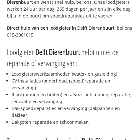
Dierenbuurt
en wenst snel hulp, bel ons. Onze loodgieters
werken 24 uur per dag, 365 dagen per jaar en zijn elke dag
bij u in de buurt om spoedreparaties uit te voeren.
Direct hulp van een loodgieter in
Delft Dierenbuurt
: bel ons
015-3061015
Loodgieter
Delft Dierenbuurt
helpt u met de
reparatie of vervanging van:
Loodgieterswerkzaamheden (water- en gasleiding)
CV installaties (onderhoud, (spoed)reparatie en
vervanging)
Riool (binnen en buiten) en afvoer ontstoppen, reparatie,
renovatie en vervanging
Dak(spoed)reparaties en vervanging (dakpannen en
dakleer)
Dakgoten reparatie en schoonmaken