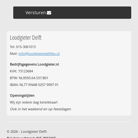
Versturen »
Loodgieter Delft
Tel: 015-3061015
Mail:
info@loodgieterdelftbv.nl
Bedrijfsgegevens Loodgieter.nl
KVK: 73123684
BTW: NL8593.64.537.B01
IBAN: NL77 KNAB 0257 9997 01
Openingstijden
Wij zijn iedere dag bereikbaar!
Ook in het weekend en op feestdagen
© 2026 - Loodgieter Delft