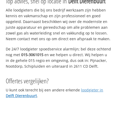
Top advies, snel op locatie in
Delft Dierenbuurt
Alle loodgieters die bij ons bedrijf werkzaam zijn hebben
kennis en vakmanschap en zijn professioneel en goed
opgeleid. Daarnaast beschikken wij over de modernste en
juiste apparatuur en gereedschap om alle problemen aan
zowel gas als waterleiding snel en vakkundig op te lossen.
Neem contact met ons op om direct een afspraak te maken.
De 24/7 loodgieter spoedservice alarmlijn; bel deze ochtend
nog met
015-3061015
en we helpen u direct. Wij helpen u
in de gehele 015 regio en omgeving, dus ook in: Pijnacker,
Nootdorp, Schipluiden en uiteraard in 2611 CD Delft.
Offertes vergelijken?
U kunt ook terecht bij een andere erkende
loodgieter in
Delft Dierenbuurt
.