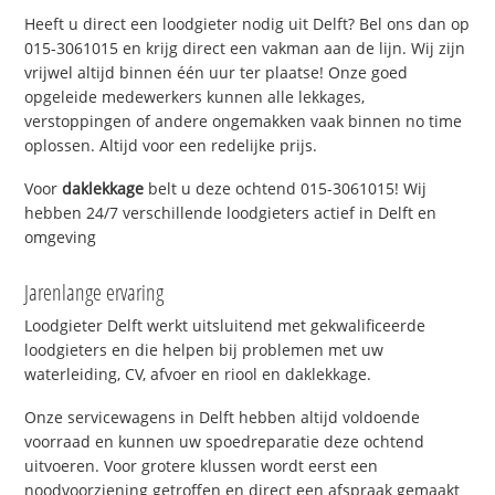
Heeft u direct een loodgieter nodig uit Delft? Bel ons dan op
015-3061015 en krijg direct een vakman aan de lijn. Wij zijn
vrijwel altijd binnen één uur ter plaatse! Onze goed
opgeleide medewerkers kunnen alle lekkages,
verstoppingen of andere ongemakken vaak binnen no time
oplossen. Altijd voor een redelijke prijs.
Voor
daklekkage
belt u deze ochtend 015-3061015! Wij
hebben 24/7 verschillende loodgieters actief in Delft en
omgeving
Jarenlange ervaring
Loodgieter Delft werkt uitsluitend met gekwalificeerde
loodgieters en die helpen bij problemen met uw
waterleiding, CV, afvoer en riool en daklekkage.
Onze servicewagens in Delft hebben altijd voldoende
voorraad en kunnen uw spoedreparatie deze ochtend
uitvoeren. Voor grotere klussen wordt eerst een
noodvoorziening getroffen en direct een afspraak gemaakt