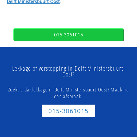
Delft Ministersbuurt-Oost
.
015-3061015
Lekkage of verstopping in Delft Ministersbuurt-
Oost?
Zoekt u daklekkage in Delft Ministersbuurt-Oost? Maak nu
een afspraak!
015-3061015