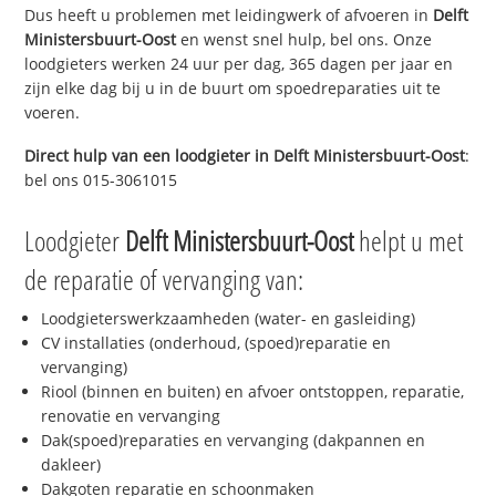
Dus heeft u problemen met leidingwerk of afvoeren in
Delft
Ministersbuurt-Oost
en wenst snel hulp, bel ons. Onze
loodgieters werken 24 uur per dag, 365 dagen per jaar en
zijn elke dag bij u in de buurt om spoedreparaties uit te
voeren.
Direct hulp van een loodgieter in
Delft Ministersbuurt-Oost
:
bel ons 015-3061015
Loodgieter
Delft Ministersbuurt-Oost
helpt u met
de reparatie of vervanging van:
Loodgieterswerkzaamheden (water- en gasleiding)
CV installaties (onderhoud, (spoed)reparatie en
vervanging)
Riool (binnen en buiten) en afvoer ontstoppen, reparatie,
renovatie en vervanging
Dak(spoed)reparaties en vervanging (dakpannen en
dakleer)
Dakgoten reparatie en schoonmaken