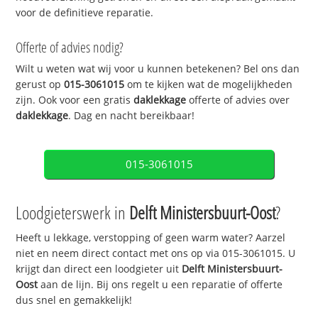
voor de definitieve reparatie.
Offerte of advies nodig?
Wilt u weten wat wij voor u kunnen betekenen? Bel ons dan
gerust op
015-3061015
om te kijken wat de mogelijkheden
zijn. Ook voor een gratis
daklekkage
offerte of advies over
daklekkage
. Dag en nacht bereikbaar!
015-3061015
Loodgieterswerk in
Delft Ministersbuurt-Oost
?
Heeft u lekkage, verstopping of geen warm water? Aarzel
niet en neem direct contact met ons op via 015-3061015. U
krijgt dan direct een loodgieter uit
Delft Ministersbuurt-
Oost
aan de lijn. Bij ons regelt u een reparatie of offerte
dus snel en gemakkelijk!