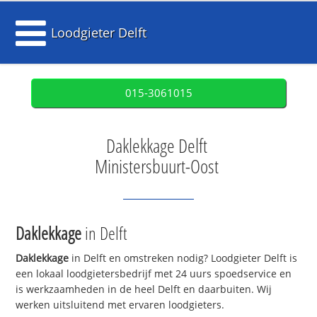
Loodgieter Delft
015-3061015
Daklekkage Delft
Ministersbuurt-Oost
Daklekkage
in Delft
Daklekkage
in Delft en omstreken nodig? Loodgieter Delft is
een lokaal loodgietersbedrijf met 24 uurs spoedservice en
is werkzaamheden in de heel Delft en daarbuiten. Wij
werken uitsluitend met ervaren loodgieters.