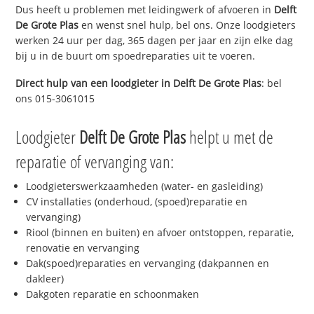
Dus heeft u problemen met leidingwerk of afvoeren in
Delft
De Grote Plas
en wenst snel hulp, bel ons. Onze loodgieters
werken 24 uur per dag, 365 dagen per jaar en zijn elke dag
bij u in de buurt om spoedreparaties uit te voeren.
Direct hulp van een loodgieter in
Delft De Grote Plas
: bel
ons 015-3061015
Loodgieter
Delft De Grote Plas
helpt u met de
reparatie of vervanging van:
Loodgieterswerkzaamheden (water- en gasleiding)
CV installaties (onderhoud, (spoed)reparatie en
vervanging)
Riool (binnen en buiten) en afvoer ontstoppen, reparatie,
renovatie en vervanging
Dak(spoed)reparaties en vervanging (dakpannen en
dakleer)
Dakgoten reparatie en schoonmaken