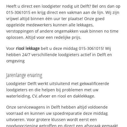
Heeft u direct een loodgieter nodig uit Delft? Bel ons dan op
015-3061015 en krijg direct een vakman aan de lijn. Wij zijn
vrijwel altijd binnen één uur ter plaatse! Onze goed
opgeleide medewerkers kunnen alle lekkages,
verstoppingen of andere ongemakken vaak binnen no time
oplossen. Altijd voor een redelijke prijs.
Voor
riool lekkage
belt u deze middag 015-3061015! Wij
hebben 24/7 verschillende loodgieters actief in Delft en
omgeving
Jarenlange ervaring
Loodgieter Delft werkt uitsluitend met gekwalificeerde
loodgieters en die helpen bij problemen met uw
waterleiding, CV, afvoer en riool en daklekkage.
Onze servicewagens in Delft hebben altijd voldoende
voorraad en kunnen uw spoedreparatie deze middag
uitvoeren. Voor grotere klussen wordt eerst een
noodvoorziening getroffen en direct een afspraak gemaakt