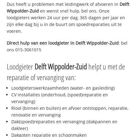
Dus heeft u problemen met leidingwerk of afvoeren in
Delft
Wippolder-Zuid
en wenst snel hulp, bel ons. Onze
loodgieters werken 24 uur per dag, 365 dagen per jaar en
zijn elke dag bij u in de buurt om spoedreparaties uit te
voeren.
Direct hulp van een loodgieter in
Delft Wippolder-Zuid
: bel
ons 015-3061015
Loodgieter
Delft Wippolder-Zuid
helpt u met de
reparatie of vervanging van:
Loodgieterswerkzaamheden (water- en gasleiding)
CV installaties (onderhoud, (spoed)reparatie en
vervanging)
Riool (binnen en buiten) en afvoer ontstoppen, reparatie,
renovatie en vervanging
Dak(spoed)reparaties en vervanging (dakpannen en
dakleer)
Dakgoten reparatie en schoonmaken