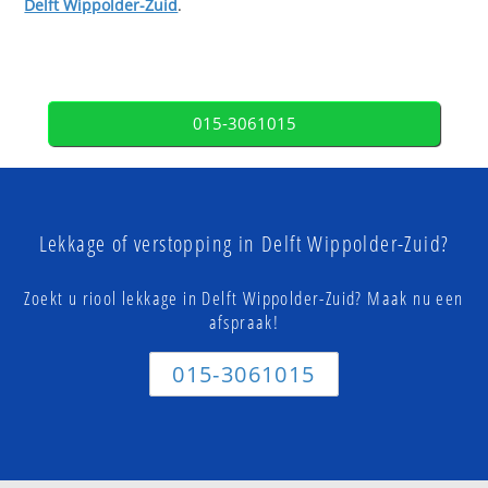
Delft Wippolder-Zuid
.
015-3061015
Lekkage of verstopping in Delft Wippolder-Zuid?
Zoekt u riool lekkage in Delft Wippolder-Zuid? Maak nu een
afspraak!
015-3061015