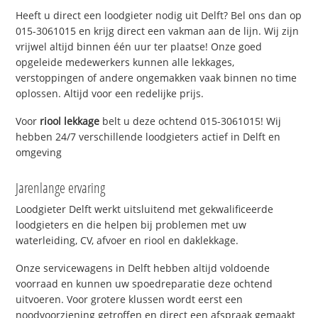
Heeft u direct een loodgieter nodig uit Delft? Bel ons dan op
015-3061015 en krijg direct een vakman aan de lijn. Wij zijn
vrijwel altijd binnen één uur ter plaatse! Onze goed
opgeleide medewerkers kunnen alle lekkages,
verstoppingen of andere ongemakken vaak binnen no time
oplossen. Altijd voor een redelijke prijs.
Voor
riool lekkage
belt u deze ochtend 015-3061015! Wij
hebben 24/7 verschillende loodgieters actief in Delft en
omgeving
Jarenlange ervaring
Loodgieter Delft werkt uitsluitend met gekwalificeerde
loodgieters en die helpen bij problemen met uw
waterleiding, CV, afvoer en riool en daklekkage.
Onze servicewagens in Delft hebben altijd voldoende
voorraad en kunnen uw spoedreparatie deze ochtend
uitvoeren. Voor grotere klussen wordt eerst een
noodvoorziening getroffen en direct een afspraak gemaakt