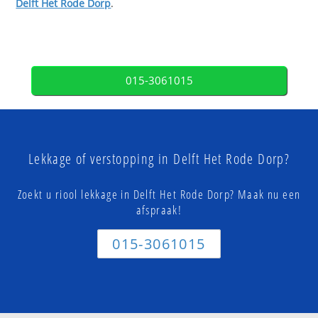
Delft Het Rode Dorp
.
015-3061015
Lekkage of verstopping in Delft Het Rode Dorp?
Zoekt u riool lekkage in Delft Het Rode Dorp? Maak nu een
afspraak!
015-3061015