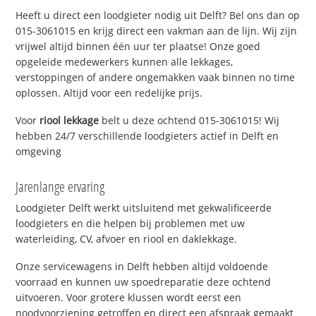
Heeft u direct een loodgieter nodig uit Delft? Bel ons dan op
015-3061015 en krijg direct een vakman aan de lijn. Wij zijn
vrijwel altijd binnen één uur ter plaatse! Onze goed
opgeleide medewerkers kunnen alle lekkages,
verstoppingen of andere ongemakken vaak binnen no time
oplossen. Altijd voor een redelijke prijs.
Voor
riool lekkage
belt u deze ochtend 015-3061015! Wij
hebben 24/7 verschillende loodgieters actief in Delft en
omgeving
Jarenlange ervaring
Loodgieter Delft werkt uitsluitend met gekwalificeerde
loodgieters en die helpen bij problemen met uw
waterleiding, CV, afvoer en riool en daklekkage.
Onze servicewagens in Delft hebben altijd voldoende
voorraad en kunnen uw spoedreparatie deze ochtend
uitvoeren. Voor grotere klussen wordt eerst een
noodvoorziening getroffen en direct een afspraak gemaakt