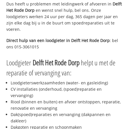
Dus heeft u problemen met leidingwerk of afvoeren in
Delft
Het Rode Dorp
en wenst snel hulp, bel ons. Onze
loodgieters werken 24 uur per dag, 365 dagen per jaar en
zijn elke dag bij u in de buurt om spoedreparaties uit te
voeren.
Direct hulp van een loodgieter in
Delft Het Rode Dorp
: bel
ons 015-3061015
Loodgieter
Delft Het Rode Dorp
helpt u met de
reparatie of vervanging van:
Loodgieterswerkzaamheden (water- en gasleiding)
CV installaties (onderhoud, (spoed)reparatie en
vervanging)
Riool (binnen en buiten) en afvoer ontstoppen, reparatie,
renovatie en vervanging
Dak(spoed)reparaties en vervanging (dakpannen en
dakleer)
Dakgoten reparatie en schoonmaken