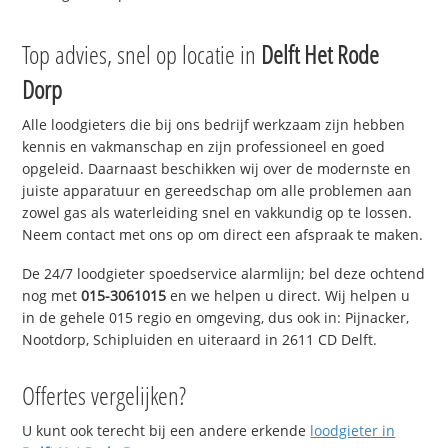
Top advies, snel op locatie in
Delft Het Rode
Dorp
Alle loodgieters die bij ons bedrijf werkzaam zijn hebben
kennis en vakmanschap en zijn professioneel en goed
opgeleid. Daarnaast beschikken wij over de modernste en
juiste apparatuur en gereedschap om alle problemen aan
zowel gas als waterleiding snel en vakkundig op te lossen.
Neem contact met ons op om direct een afspraak te maken.
De 24/7 loodgieter spoedservice alarmlijn; bel deze ochtend
nog met
015-3061015
en we helpen u direct. Wij helpen u
in de gehele 015 regio en omgeving, dus ook in: Pijnacker,
Nootdorp, Schipluiden en uiteraard in 2611 CD Delft.
Offertes vergelijken?
U kunt ook terecht bij een andere erkende
loodgieter in