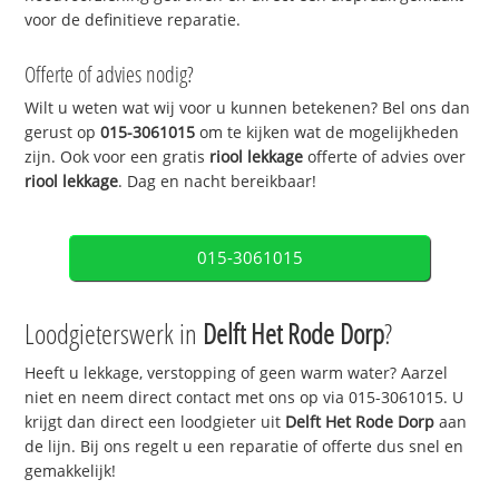
voor de definitieve reparatie.
Offerte of advies nodig?
Wilt u weten wat wij voor u kunnen betekenen? Bel ons dan
gerust op
015-3061015
om te kijken wat de mogelijkheden
zijn. Ook voor een gratis
riool lekkage
offerte of advies over
riool lekkage
. Dag en nacht bereikbaar!
015-3061015
Loodgieterswerk in
Delft Het Rode Dorp
?
Heeft u lekkage, verstopping of geen warm water? Aarzel
niet en neem direct contact met ons op via 015-3061015. U
krijgt dan direct een loodgieter uit
Delft Het Rode Dorp
aan
de lijn. Bij ons regelt u een reparatie of offerte dus snel en
gemakkelijk!