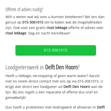
Offerte of advies nodig?
Wilt u weten wat wij voor u kunnen betekenen? Bel ons dan
gerust op
015-3061015
om te kijken wat de mogelijkheden
zijn. Ook voor een gratis
riool lekkage
offerte of advies over
riool lekkage
. Dag en nacht bereikbaar!
015-3061015
Loodgieterswerk in
Delft Den Hoorn
?
Heeft u lekkage, verstopping of geen warm water? Aarzel
niet en neem direct contact met ons op via 015-3061015. U
krijgt dan direct een loodgieter uit
Delft Den Hoorn
aan de
lijn. Bij ons regelt u een reparatie of offerte dus snel en
gemakkelijk!
Dus heeft u problemen met leidingwerk of afvoeren in
Delft