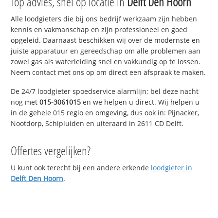
Top advies, snel op locatie in
Delft Den Hoorn
Alle loodgieters die bij ons bedrijf werkzaam zijn hebben
kennis en vakmanschap en zijn professioneel en goed
opgeleid. Daarnaast beschikken wij over de modernste en
juiste apparatuur en gereedschap om alle problemen aan
zowel gas als waterleiding snel en vakkundig op te lossen.
Neem contact met ons op om direct een afspraak te maken.
De 24/7 loodgieter spoedservice alarmlijn; bel deze nacht
nog met
015-3061015
en we helpen u direct. Wij helpen u
in de gehele 015 regio en omgeving, dus ook in: Pijnacker,
Nootdorp, Schipluiden en uiteraard in 2611 CD Delft.
Offertes vergelijken?
U kunt ook terecht bij een andere erkende
loodgieter in
Delft Den Hoorn
.