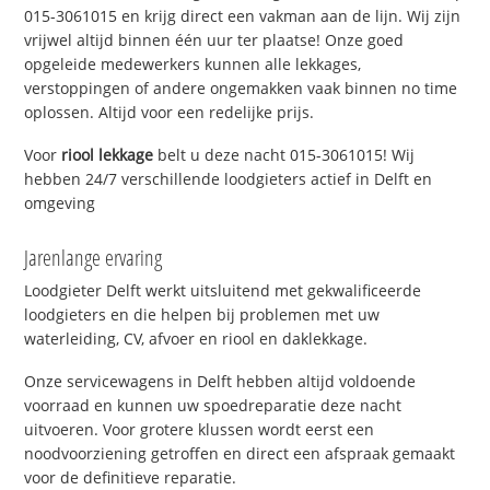
015-3061015 en krijg direct een vakman aan de lijn. Wij zijn
vrijwel altijd binnen één uur ter plaatse! Onze goed
opgeleide medewerkers kunnen alle lekkages,
verstoppingen of andere ongemakken vaak binnen no time
oplossen. Altijd voor een redelijke prijs.
Voor
riool lekkage
belt u deze nacht 015-3061015! Wij
hebben 24/7 verschillende loodgieters actief in Delft en
omgeving
Jarenlange ervaring
Loodgieter Delft werkt uitsluitend met gekwalificeerde
loodgieters en die helpen bij problemen met uw
waterleiding, CV, afvoer en riool en daklekkage.
Onze servicewagens in Delft hebben altijd voldoende
voorraad en kunnen uw spoedreparatie deze nacht
uitvoeren. Voor grotere klussen wordt eerst een
noodvoorziening getroffen en direct een afspraak gemaakt
voor de definitieve reparatie.