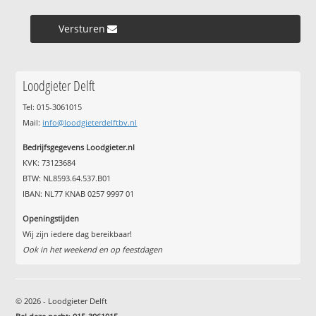
Versturen »
Loodgieter Delft
Tel: 015-3061015
Mail:
info@loodgieterdelftbv.nl
Bedrijfsgegevens Loodgieter.nl
KVK: 73123684
BTW: NL8593.64.537.B01
IBAN: NL77 KNAB 0257 9997 01
Openingstijden
Wij zijn iedere dag bereikbaar!
Ook in het weekend en op feestdagen
© 2026 - Loodgieter Delft