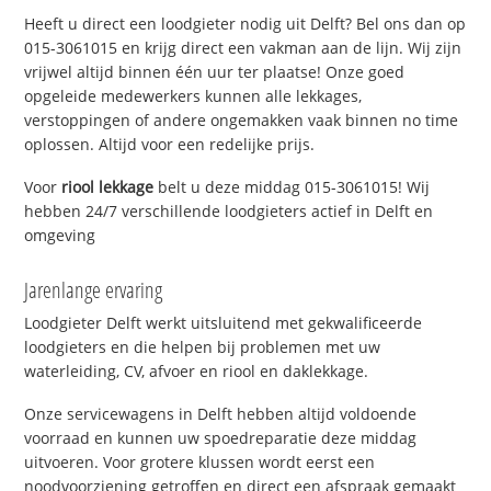
Heeft u direct een loodgieter nodig uit Delft? Bel ons dan op
015-3061015 en krijg direct een vakman aan de lijn. Wij zijn
vrijwel altijd binnen één uur ter plaatse! Onze goed
opgeleide medewerkers kunnen alle lekkages,
verstoppingen of andere ongemakken vaak binnen no time
oplossen. Altijd voor een redelijke prijs.
Voor
riool lekkage
belt u deze middag 015-3061015! Wij
hebben 24/7 verschillende loodgieters actief in Delft en
omgeving
Jarenlange ervaring
Loodgieter Delft werkt uitsluitend met gekwalificeerde
loodgieters en die helpen bij problemen met uw
waterleiding, CV, afvoer en riool en daklekkage.
Onze servicewagens in Delft hebben altijd voldoende
voorraad en kunnen uw spoedreparatie deze middag
uitvoeren. Voor grotere klussen wordt eerst een
noodvoorziening getroffen en direct een afspraak gemaakt