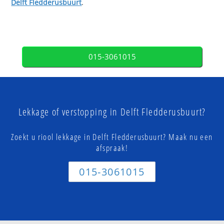
Delft Fledderusbuurt
.
015-3061015
Lekkage of verstopping in Delft Fledderusbuurt?
Zoekt u riool lekkage in Delft Fledderusbuurt? Maak nu een
afspraak!
015-3061015