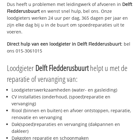
Dus heeft u problemen met leidingwerk of afvoeren in
Delft
Fledderusbuurt
en wenst snel hulp, bel ons. Onze
loodgieters werken 24 uur per dag, 365 dagen per jaar en
zijn elke dag bij u in de buurt om spoedreparaties uit te
voeren.
Direct hulp van een loodgieter in
Delft Fledderusbuurt
: bel
ons 015-3061015
Loodgieter
Delft Fledderusbuurt
helpt u met de
reparatie of vervanging van:
Loodgieterswerkzaamheden (water- en gasleiding)
CV installaties (onderhoud, (spoed)reparatie en
vervanging)
Riool (binnen en buiten) en afvoer ontstoppen, reparatie,
renovatie en vervanging
Dak(spoed)reparaties en vervanging (dakpannen en
dakleer)
Dakgoten reparatie en schoonmaken