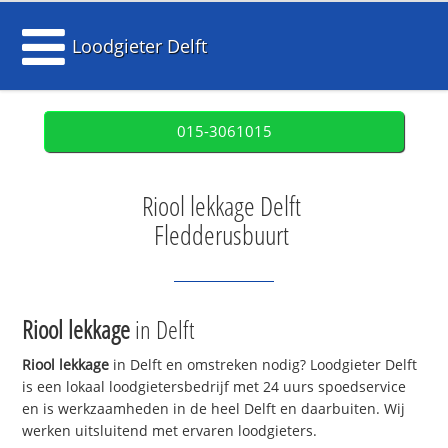
Loodgieter Delft
015-3061015
Riool lekkage Delft
Fledderusbuurt
Riool lekkage
in Delft
Riool lekkage
in Delft en omstreken nodig? Loodgieter Delft
is een lokaal loodgietersbedrijf met 24 uurs spoedservice
en is werkzaamheden in de heel Delft en daarbuiten. Wij
werken uitsluitend met ervaren loodgieters.