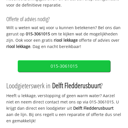
voor de definitieve reparatie.
Offerte of advies nodig?
Wilt u weten wat wij voor u kunnen betekenen? Bel ons dan
gerust op
015-3061015
om te kijken wat de mogelijkheden
zijn. Ook voor een gratis
riool lekkage
offerte of advies over
riool lekkage
. Dag en nacht bereikbaar!
015-3061015
Loodgieterswerk in
Delft Fledderusbuurt
?
Heeft u lekkage, verstopping of geen warm water? Aarzel
niet en neem direct contact met ons op via 015-3061015. U
krijgt dan direct een loodgieter uit
Delft Fledderusbuurt
aan de lijn. Bij ons regelt u een reparatie of offerte dus snel
en gemakkelijk!