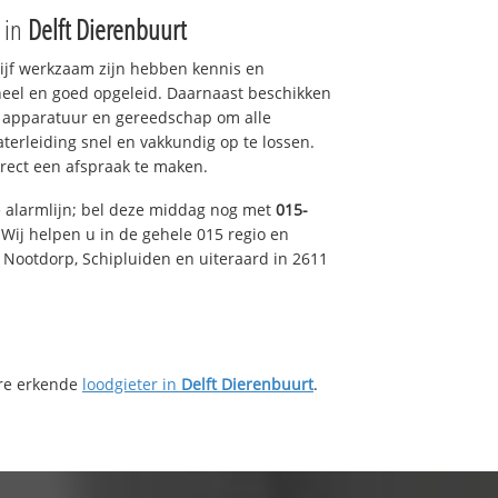
e in
Delft Dierenbuurt
drijf werkzaam zijn hebben kennis en
eel en goed opgeleid. Daarnaast beschikken
e apparatuur en gereedschap om alle
erleiding snel en vakkundig op te lossen.
rect een afspraak te maken.
e alarmlijn; bel deze middag nog met
015-
Wij helpen u in de gehele 015 regio en
, Nootdorp, Schipluiden en uiteraard in 2611
ere erkende
loodgieter in
Delft Dierenbuurt
.