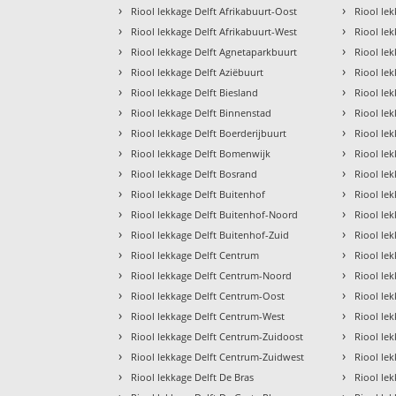
›
›
Riool lekkage Delft Afrikabuurt-Oost
Riool le
›
›
Riool lekkage Delft Afrikabuurt-West
Riool le
›
›
Riool lekkage Delft Agnetaparkbuurt
Riool le
›
›
Riool lekkage Delft Aziëbuurt
Riool le
›
›
Riool lekkage Delft Biesland
Riool le
›
›
Riool lekkage Delft Binnenstad
Riool le
›
›
Riool lekkage Delft Boerderijbuurt
Riool le
›
›
Riool lekkage Delft Bomenwijk
Riool le
›
›
Riool lekkage Delft Bosrand
Riool le
›
›
Riool lekkage Delft Buitenhof
Riool lek
›
›
Riool lekkage Delft Buitenhof-Noord
Riool le
›
›
Riool lekkage Delft Buitenhof-Zuid
Riool le
›
›
Riool lekkage Delft Centrum
Riool le
›
›
Riool lekkage Delft Centrum-Noord
Riool lek
›
›
Riool lekkage Delft Centrum-Oost
Riool le
›
›
Riool lekkage Delft Centrum-West
Riool le
›
›
Riool lekkage Delft Centrum-Zuidoost
Riool le
›
›
Riool lekkage Delft Centrum-Zuidwest
Riool lek
›
›
Riool lekkage Delft De Bras
Riool le