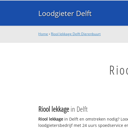
Loodgieter Delft
Home
›
Riool lekkage Delft Dierenbuurt
Rio
Riool lekkage
in Delft
Riool lekkage
in Delft en omstreken nodig? Lood
loodgietersbedrijf met 24 uurs spoedservice 