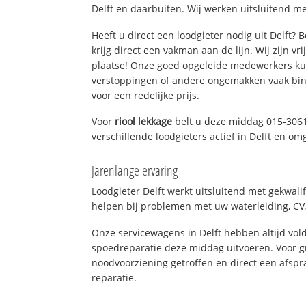
Delft en daarbuiten. Wij werken uitsluitend me
Heeft u direct een loodgieter nodig uit Delft?
krijg direct een vakman aan de lijn. Wij zijn vr
plaatse! Onze goed opgeleide medewerkers kun
verstoppingen of andere ongemakken vaak binn
voor een redelijke prijs.
Voor
riool lekkage
belt u deze middag 015-306
verschillende loodgieters actief in Delft en om
Jarenlange ervaring
Loodgieter Delft werkt uitsluitend met gekwali
helpen bij problemen met uw waterleiding, CV, 
Onze servicewagens in Delft hebben altijd v
spoedreparatie deze middag uitvoeren. Voor g
noodvoorziening getroffen en direct een afspr
reparatie.