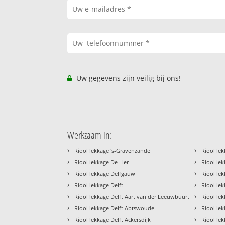
Uw gegevens zijn veilig bij ons!
Werkzaam in:
›
›
Riool lekkage 's-Gravenzande
Riool lek
›
›
Riool lekkage De Lier
Riool le
›
›
Riool lekkage Delfgauw
Riool lek
›
›
Riool lekkage Delft
Riool le
›
›
Riool lekkage Delft Aart van der Leeuwbuurt
Riool le
›
›
Riool lekkage Delft Abtswoude
Riool lek
›
›
Riool lekkage Delft Ackersdijk
Riool le