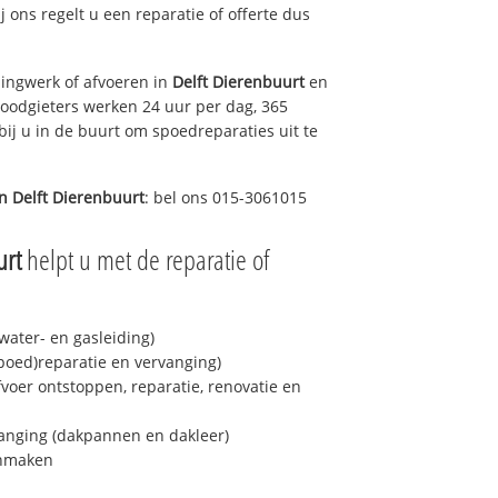
ij ons regelt u een reparatie of offerte dus
ingwerk of afvoeren in
Delft Dierenbuurt
en
loodgieters werken 24 uur per dag, 365
bij u in de buurt om spoedreparaties uit te
in
Delft Dierenbuurt
: bel ons 015-3061015
urt
helpt u met de reparatie of
ater- en gasleiding)
spoed)reparatie en vervanging)
fvoer ontstoppen, reparatie, renovatie en
anging (dakpannen en dakleer)
onmaken