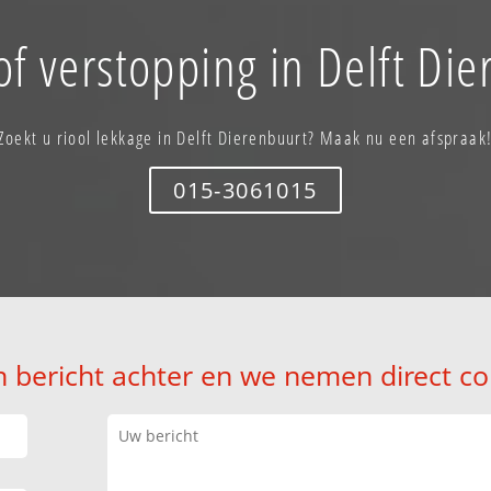
of verstopping in Delft Die
Zoekt u riool lekkage in Delft Dierenbuurt? Maak nu een afspraak
015-3061015
n bericht achter en we nemen direct co