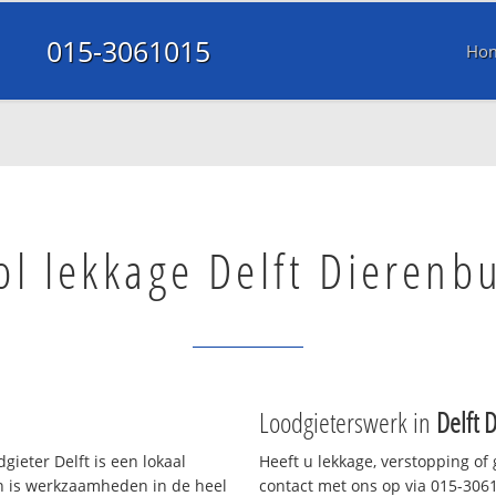
015-3061015
Ho
ol lekkage Delft Dierenb
Loodgieterswerk in
Delft 
gieter Delft is een lokaal
Heeft u lekkage, verstopping of
en is werkzaamheden in de heel
contact met ons op via 015-30610