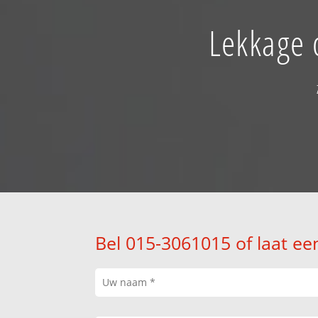
Lekkage 
Bel 015-3061015 of laat ee