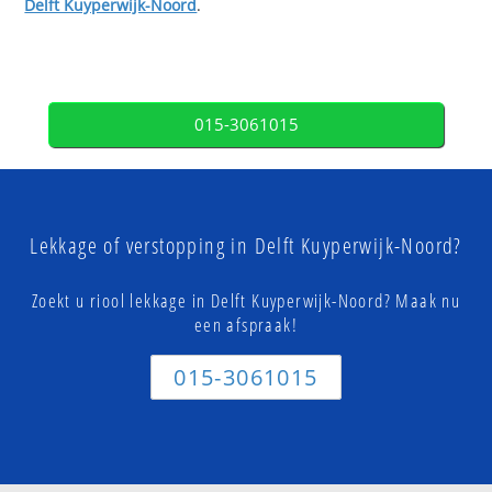
Delft Kuyperwijk-Noord
.
015-3061015
Lekkage of verstopping in Delft Kuyperwijk-Noord?
Zoekt u riool lekkage in Delft Kuyperwijk-Noord? Maak nu
een afspraak!
015-3061015