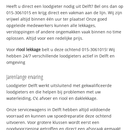
Heeft u direct een loodgieter nodig uit Delft? Bel ons dan op
015-3061015 en krijg direct een vakman aan de lijn. Wij zijn
vrijwel altijd binnen één uur ter plaatse! Onze goed
opgeleide medewerkers kunnen alle lekkages,
verstoppingen of andere ongemakken vaak binnen no time
oplossen. Altijd voor een redelijke prijs.
Voor
riool lekkage
belt u deze ochtend 015-3061015! Wij
hebben 24/7 verschillende loodgieters actief in Delft en
omgeving
Jarenlange ervaring
Loodgieter Delft werkt uitsluitend met gekwalificeerde
loodgieters en die helpen bij problemen met uw
waterleiding, CV, afvoer en riool en daklekkage.
Onze servicewagens in Delft hebben altijd voldoende
voorraad en kunnen uw spoedreparatie deze ochtend
uitvoeren. Voor grotere klussen wordt eerst een
noodvoorziening getroffen en direct een afspraak gemaakt