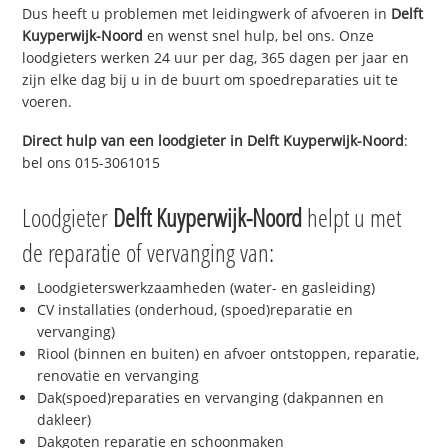
Dus heeft u problemen met leidingwerk of afvoeren in
Delft
Kuyperwijk-Noord
en wenst snel hulp, bel ons. Onze
loodgieters werken 24 uur per dag, 365 dagen per jaar en
zijn elke dag bij u in de buurt om spoedreparaties uit te
voeren.
Direct hulp van een loodgieter in
Delft Kuyperwijk-Noord
:
bel ons 015-3061015
Loodgieter
Delft Kuyperwijk-Noord
helpt u met
de reparatie of vervanging van:
Loodgieterswerkzaamheden (water- en gasleiding)
CV installaties (onderhoud, (spoed)reparatie en
vervanging)
Riool (binnen en buiten) en afvoer ontstoppen, reparatie,
renovatie en vervanging
Dak(spoed)reparaties en vervanging (dakpannen en
dakleer)
Dakgoten reparatie en schoonmaken