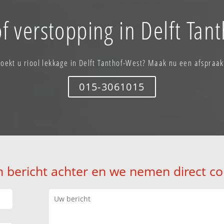
f verstopping in Delft Tan
Zoekt u riool lekkage in Delft Tanthof-West? Maak nu een afspraak
015-3061015
n bericht achter en we nemen direct co