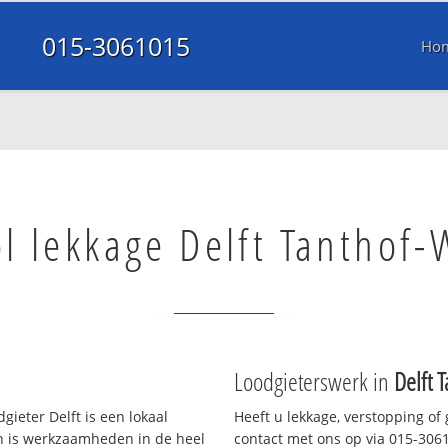
015-3061015
Ho
l lekkage Delft Tanthof-
Loodgieterswerk in
Delft 
gieter Delft is een lokaal
Heeft u lekkage, verstopping of
en is werkzaamheden in de heel
contact met ons op via 015-30610