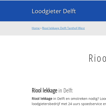
Loodgieter Delft
Home
›
Riool lekkage Delft Tanthof-West
Rioo
Riool lekkage
in Delft
Riool lekkage
in Delft en omstreken nodig? Lood
loodgietersbedrijf met 24 uurs spoedservice 