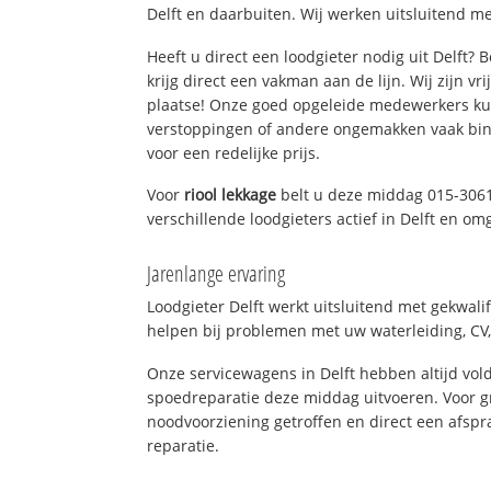
Delft en daarbuiten. Wij werken uitsluitend me
Heeft u direct een loodgieter nodig uit Delft?
krijg direct een vakman aan de lijn. Wij zijn vr
plaatse! Onze goed opgeleide medewerkers kun
verstoppingen of andere ongemakken vaak binn
voor een redelijke prijs.
Voor
riool lekkage
belt u deze middag 015-306
verschillende loodgieters actief in Delft en om
Jarenlange ervaring
Loodgieter Delft werkt uitsluitend met gekwali
helpen bij problemen met uw waterleiding, CV, 
Onze servicewagens in Delft hebben altijd v
spoedreparatie deze middag uitvoeren. Voor g
noodvoorziening getroffen en direct een afspr
reparatie.