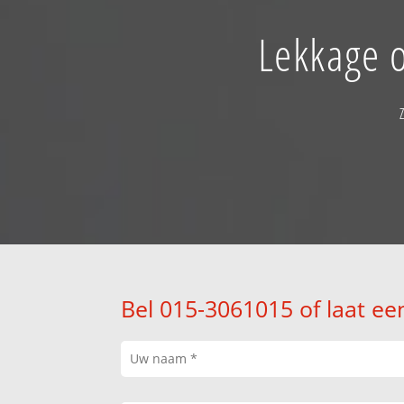
Lekkage o
Bel 015-3061015 of laat ee