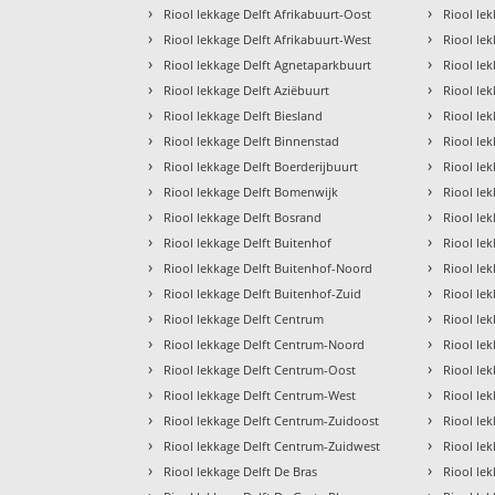
›
›
Riool lekkage Delft Afrikabuurt-Oost
Riool le
›
›
Riool lekkage Delft Afrikabuurt-West
Riool le
›
›
Riool lekkage Delft Agnetaparkbuurt
Riool le
›
›
Riool lekkage Delft Aziëbuurt
Riool le
›
›
Riool lekkage Delft Biesland
Riool le
›
›
Riool lekkage Delft Binnenstad
Riool le
›
›
Riool lekkage Delft Boerderijbuurt
Riool le
›
›
Riool lekkage Delft Bomenwijk
Riool le
›
›
Riool lekkage Delft Bosrand
Riool le
›
›
Riool lekkage Delft Buitenhof
Riool lek
›
›
Riool lekkage Delft Buitenhof-Noord
Riool le
›
›
Riool lekkage Delft Buitenhof-Zuid
Riool le
›
›
Riool lekkage Delft Centrum
Riool le
›
›
Riool lekkage Delft Centrum-Noord
Riool lek
›
›
Riool lekkage Delft Centrum-Oost
Riool le
›
›
Riool lekkage Delft Centrum-West
Riool le
›
›
Riool lekkage Delft Centrum-Zuidoost
Riool le
›
›
Riool lekkage Delft Centrum-Zuidwest
Riool lek
›
›
Riool lekkage Delft De Bras
Riool le