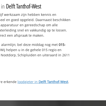
e in
Delft Tanthof-West
drijf werkzaam zijn hebben kennis en
eel en goed opgeleid. Daarnaast beschikken
e apparatuur en gereedschap om alle
erleiding snel en vakkundig op te lossen.
rect een afspraak te maken.
e alarmlijn; bel deze middag nog met
015-
Wij helpen u in de gehele 015 regio en
, Nootdorp, Schipluiden en uiteraard in 2611
ere erkende
loodgieter in
Delft Tanthof-West
.