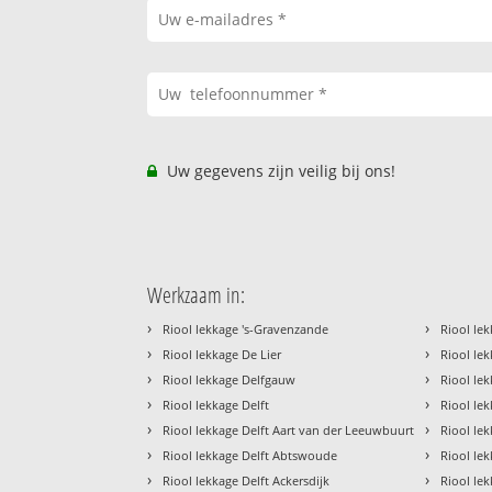
Uw gegevens zijn veilig bij ons!
Werkzaam in:
›
›
Riool lekkage 's-Gravenzande
Riool lek
›
›
Riool lekkage De Lier
Riool le
›
›
Riool lekkage Delfgauw
Riool lek
›
›
Riool lekkage Delft
Riool le
›
›
Riool lekkage Delft Aart van der Leeuwbuurt
Riool le
›
›
Riool lekkage Delft Abtswoude
Riool lek
›
›
Riool lekkage Delft Ackersdijk
Riool le