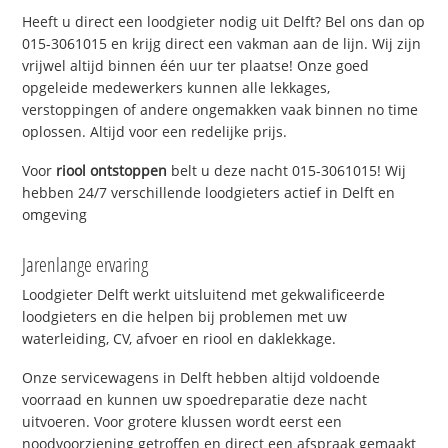
Heeft u direct een loodgieter nodig uit Delft? Bel ons dan op
015-3061015 en krijg direct een vakman aan de lijn. Wij zijn
vrijwel altijd binnen één uur ter plaatse! Onze goed
opgeleide medewerkers kunnen alle lekkages,
verstoppingen of andere ongemakken vaak binnen no time
oplossen. Altijd voor een redelijke prijs.
Voor
riool ontstoppen
belt u deze nacht 015-3061015! Wij
hebben 24/7 verschillende loodgieters actief in Delft en
omgeving
Jarenlange ervaring
Loodgieter Delft werkt uitsluitend met gekwalificeerde
loodgieters en die helpen bij problemen met uw
waterleiding, CV, afvoer en riool en daklekkage.
Onze servicewagens in Delft hebben altijd voldoende
voorraad en kunnen uw spoedreparatie deze nacht
uitvoeren. Voor grotere klussen wordt eerst een
noodvoorziening getroffen en direct een afspraak gemaakt