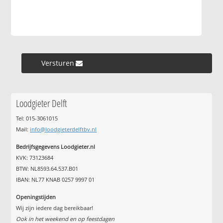
Versturen »
Loodgieter Delft
Tel: 015-3061015
Mail:
info@loodgieterdelftbv.nl
Bedrijfsgegevens Loodgieter.nl
KVK: 73123684
BTW: NL8593.64.537.B01
IBAN: NL77 KNAB 0257 9997 01
Openingstijden
Wij zijn iedere dag bereikbaar!
Ook in het weekend en op feestdagen