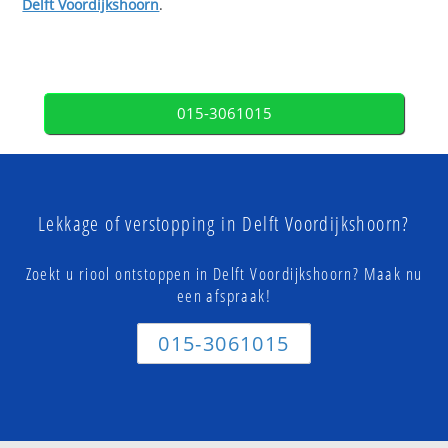
Delft Voordijkshoorn
.
015-3061015
Lekkage of verstopping in Delft Voordijkshoorn?
Zoekt u riool ontstoppen in Delft Voordijkshoorn? Maak nu
een afspraak!
015-3061015