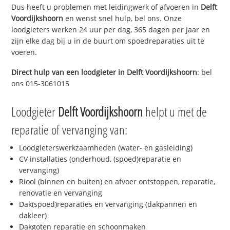
Dus heeft u problemen met leidingwerk of afvoeren in
Delft
Voordijkshoorn
en wenst snel hulp, bel ons. Onze
loodgieters werken 24 uur per dag, 365 dagen per jaar en
zijn elke dag bij u in de buurt om spoedreparaties uit te
voeren.
Direct hulp van een loodgieter in
Delft Voordijkshoorn
: bel
ons 015-3061015
Loodgieter
Delft Voordijkshoorn
helpt u met de
reparatie of vervanging van:
Loodgieterswerkzaamheden (water- en gasleiding)
CV installaties (onderhoud, (spoed)reparatie en
vervanging)
Riool (binnen en buiten) en afvoer ontstoppen, reparatie,
renovatie en vervanging
Dak(spoed)reparaties en vervanging (dakpannen en
dakleer)
Dakgoten reparatie en schoonmaken