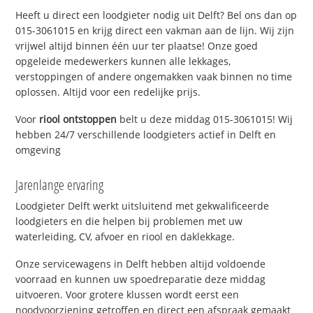
Heeft u direct een loodgieter nodig uit Delft? Bel ons dan op
015-3061015 en krijg direct een vakman aan de lijn. Wij zijn
vrijwel altijd binnen één uur ter plaatse! Onze goed
opgeleide medewerkers kunnen alle lekkages,
verstoppingen of andere ongemakken vaak binnen no time
oplossen. Altijd voor een redelijke prijs.
Voor
riool ontstoppen
belt u deze middag 015-3061015! Wij
hebben 24/7 verschillende loodgieters actief in Delft en
omgeving
Jarenlange ervaring
Loodgieter Delft werkt uitsluitend met gekwalificeerde
loodgieters en die helpen bij problemen met uw
waterleiding, CV, afvoer en riool en daklekkage.
Onze servicewagens in Delft hebben altijd voldoende
voorraad en kunnen uw spoedreparatie deze middag
uitvoeren. Voor grotere klussen wordt eerst een
noodvoorziening getroffen en direct een afspraak gemaakt