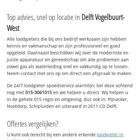
Top advies, snel op locatie in
Delft Vogelbuurt-
West
Alle loodgieters die bij ons bedrijf werkzaam zijn hebben
kennis en vakmanschap en zijn professioneel en goed
opgeleid. Daarnaast beschikken wij over de modernste en
juiste apparatuur en gereedschap om alle problemen aan
zowel gas als waterleiding snel en vakkundig op te lossen.
Neem contact met ons op om direct een afspraak te maken.
De 24/7 loodgieter spoedservice alarmlijn; bel deze ochtend
nog met
015-3061015
en we helpen u direct. Wij helpen u
in de gehele 015 regio en omgeving, dus ook in: Pijnacker,
Nootdorp, Schipluiden en uiteraard in 2611 CD Delft.
Offertes vergelijken?
U kunt ook terecht bij een andere erkende
loodgieter in