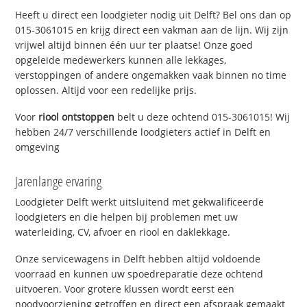
Heeft u direct een loodgieter nodig uit Delft? Bel ons dan op
015-3061015 en krijg direct een vakman aan de lijn. Wij zijn
vrijwel altijd binnen één uur ter plaatse! Onze goed
opgeleide medewerkers kunnen alle lekkages,
verstoppingen of andere ongemakken vaak binnen no time
oplossen. Altijd voor een redelijke prijs.
Voor
riool ontstoppen
belt u deze ochtend 015-3061015! Wij
hebben 24/7 verschillende loodgieters actief in Delft en
omgeving
Jarenlange ervaring
Loodgieter Delft werkt uitsluitend met gekwalificeerde
loodgieters en die helpen bij problemen met uw
waterleiding, CV, afvoer en riool en daklekkage.
Onze servicewagens in Delft hebben altijd voldoende
voorraad en kunnen uw spoedreparatie deze ochtend
uitvoeren. Voor grotere klussen wordt eerst een
noodvoorziening getroffen en direct een afspraak gemaakt