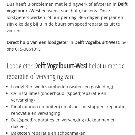
Dus heeft u problemen met leidingwerk of afvoeren in
Delft
Vogelbuurt-West
en wenst snel hulp, bel ons. Onze
loodgieters werken 24 uur per dag, 365 dagen per jaar en
zijn elke dag bij u in de buurt om spoedreparaties uit te
voeren.
Direct hulp van een loodgieter in
Delft Vogelbuurt-West
: bel
ons 015-3061015
Loodgieter
Delft Vogelbuurt-West
helpt u met de
reparatie of vervanging van:
Loodgieterswerkzaamheden (water- en gasleiding)
CV installaties (onderhoud, (spoed)reparatie en
vervanging)
Riool (binnen en buiten) en afvoer ontstoppen, reparatie,
renovatie en vervanging
Dak(spoed)reparaties en vervanging (dakpannen en
dakleer)
Dakgoten reparatie en schoonmaken