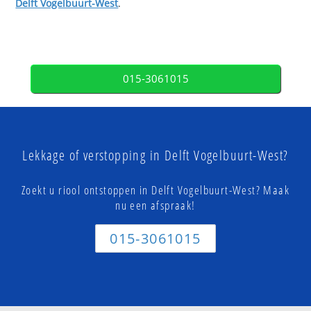
Delft Vogelbuurt-West
.
015-3061015
Lekkage of verstopping in Delft Vogelbuurt-West?
Zoekt u riool ontstoppen in Delft Vogelbuurt-West? Maak
nu een afspraak!
015-3061015